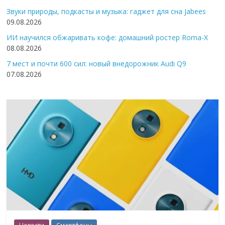
Звуки природы, подкасты и музыка: гаджет для сна Jabees
09.08.2026
ИИ научился обжаривать кофе: домашний ростер Roma-X
08.08.2026
7 мест и почти 600 сил: новый внедорожник Audi Q9
07.08.2026