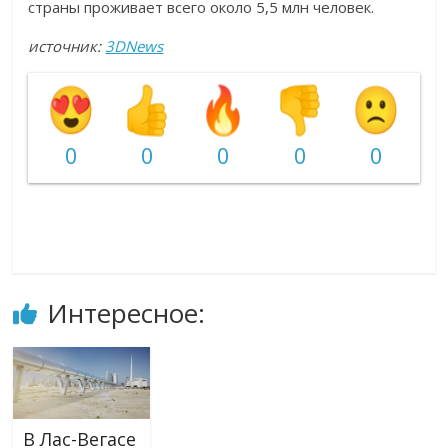
страны проживает всего около 5,5 млн человек.
источник:
3DNews
0
0
0
0
0
Интересное:
В Лас-Вегасе