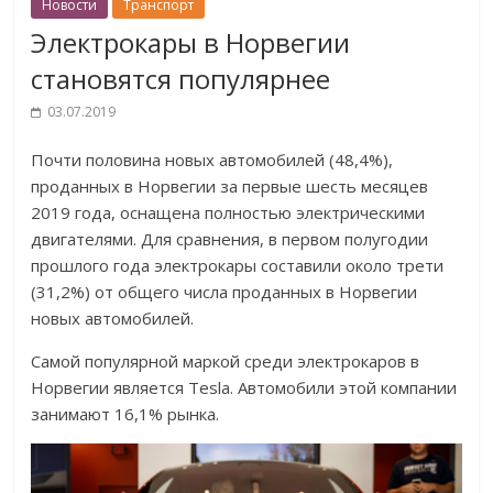
Новости
Транспорт
Электрокары в Норвегии
становятся популярнее
03.07.2019
Почти половина новых автомобилей (48,4%),
проданных в Норвегии за первые шесть месяцев
2019 года, оснащена полностью электрическими
двигателями. Для сравнения, в первом полугодии
прошлого года электрокары составили около трети
(31,2%) от общего числа проданных в Норвегии
новых автомобилей.
Самой популярной маркой среди электрокаров в
Норвегии является Tesla. Автомобили этой компании
занимают 16,1% рынка.