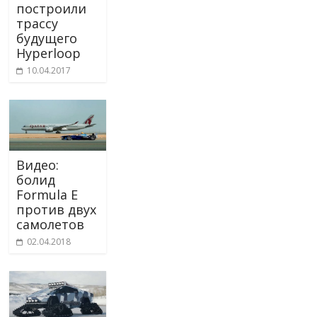
построили
трассу
будущего
Hyperloop
10.04.2017
Видео:
болид
Formula E
против двух
самолетов
02.04.2018