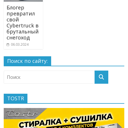
Блогер
превратил
свой
Cybertruck в
брутальный
снегоход
06.03.2024
Поиск по сайту:
TOSTR