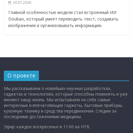
30.07.2026
Главной особенностью модели стал встроенный ИИ
Doubao, который умеет переводить текст, создавать
изображения и организовывать информацию.
О проекте
Мы рассказываем о новейших научных разработках,
гаджетах и технологиях, которые способны поменять и уже
меняют нашу жизнь. Мы испытываем на себе самые
интересные и впечатляющие гаджеты, бытовые приборы,
кухонную технику и средства передвижения. Следим за
последними достижениями медицины.
Эфир: каждое воскресенье в 11:00 на НТВ.