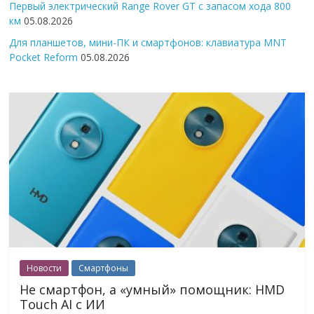
Первый электрический Range Rover GT с запасом хода 800
км
05.08.2026
Для планшетов, мини-ПК и смартфонов: клавиатура MNT
Pocket Reform
05.08.2026
Новости
Смартфоны
Не смартфон, а «умный» помощник: HMD
Touch AI с ИИ