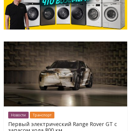
Новости
Транспорт
Первый электрический Range Rover GT с
запасом хода 800 км