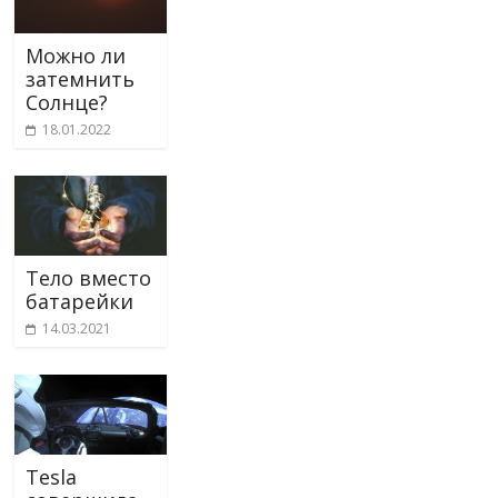
Можно ли
затемнить
Солнце?
18.01.2022
Тело вместо
батарейки
14.03.2021
Tesla