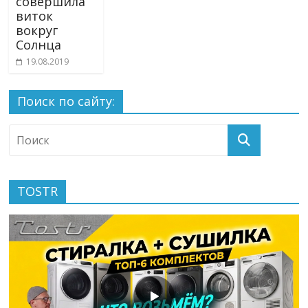
совершила
виток
вокруг
Солнца
19.08.2019
Поиск по сайту:
TOSTR