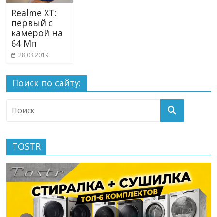
Realme XT:
первый с
камерой на
64 Мп
28.08.2019
Поиск по сайту:
TOSTR