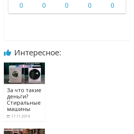
0
0
0
0
0
Интересное:
За что такие
деньги?
Стиральные
машины
17.11.2019