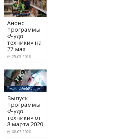
Анонс
программы
«Чудо
техники» на
27 мая
25.05.2018
Выпуск
программы
«Чудо
техники» от
8 марта 2020
08.03.2020