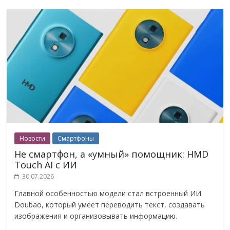
Новости
Смартфоны
Не смартфон, а «умный» помощник: HMD
Touch AI с ИИ
30.07.2026
Главной особенностью модели стал встроенный ИИ
Doubao, который умеет переводить текст, создавать
изображения и организовывать информацию.