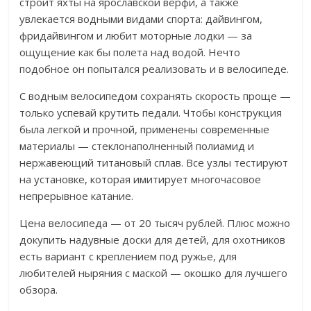
строит яхты на ярославской верфи, а также
увлекается водными видами спорта: дайвингом,
фридайвингом и любит моторные лодки — за
ощущение как бы полета над водой. Нечто
подобное он попытался реализовать и в велосипеде.
С водным велосипедом сохранять скорость проще —
только успевай крутить педали. Чтобы конструкция
была легкой и прочной, применены современные
материалы — стеклонаполненный полиамид и
нержавеющий титановый сплав. Все узлы тестируют
на установке, которая имитирует многочасовое
непрерывное катание.
Цена велосипеда — от 20 тысяч рублей. Плюс можно
докупить надувные доски для детей, для охотников
есть вариант с креплением под ружье, для
любителей ныряния с маской — окошко для лучшего
обзора.