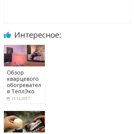
Интересное:
Обзор
кварцевого
обогревател
я ТеплЭко
17.12.2017