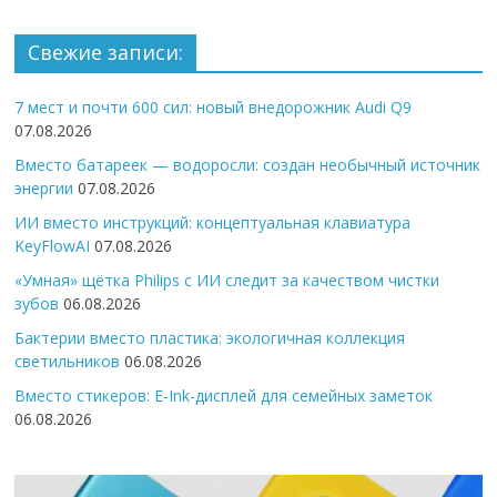
Свежие записи:
7 мест и почти 600 сил: новый внедорожник Audi Q9
07.08.2026
Вместо батареек — водоросли: создан необычный источник
энергии
07.08.2026
ИИ вместо инструкций: концептуальная клавиатура
KeyFlowAI
07.08.2026
«Умная» щётка Philips с ИИ следит за качеством чистки
зубов
06.08.2026
Бактерии вместо пластика: экологичная коллекция
светильников
06.08.2026
Вместо стикеров: E-Ink-дисплей для семейных заметок
06.08.2026