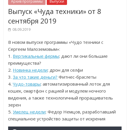
Архив программы
Выпуски
Выпуск «Чуда техники» от 8
сентября 2019
08.09.2019
В новом выпуске программы «Чудо техники с
Сергеем Малоземовым»:
1.
Вертикальные фермы
: дают ли они большие
преимущества?
2.
Новинка недели
: дрон для селфи
3.
За что такие деньги?
Фитнес-браслеты
4.
Чудо-товары
: автоматизированный лоток для
кошек, смартфон с рацией и модулем ночного
видения, а также технологичный проращиватель
зерен
5.
Умелец недели
: Федор Немцов, разработавший
специальное устройство защиты от искрения