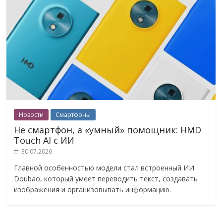
Новости
Смартфоны
Не смартфон, а «умный» помощник: HMD
Touch AI с ИИ
30.07.2026
Главной особенностью модели стал встроенный ИИ
Doubao, который умеет переводить текст, создавать
изображения и организовывать информацию.