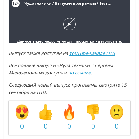
Выпуск также доступен на
YouTube-канале НТВ
Все полные выпуски «Чуда техники с Сергеем
Малоземовым» доступны
по ссылке
.
Следующий новый выпуск программы смотрите 15
сентября на НТВ.
0
0
0
0
0