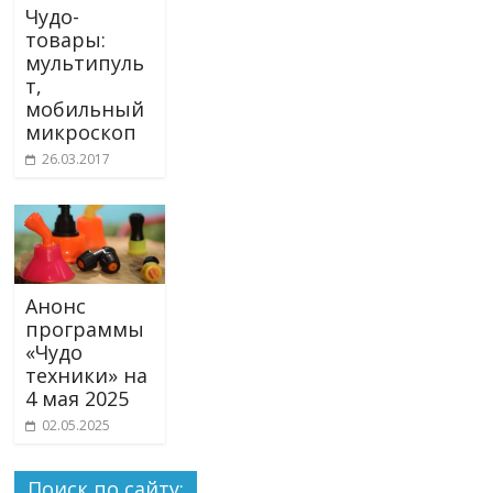
Чудо-
товары:
мультипуль
т,
мобильный
микроскоп
26.03.2017
Анонс
программы
«Чудо
техники» на
4 мая 2025
02.05.2025
Поиск по сайту: