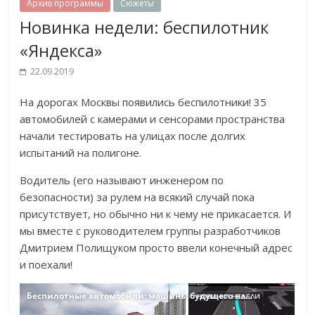
Архив программы
Сюжеты
Новинка недели: беспилотник
«Яндекса»
22.09.2019
На дорогах Москвы появились беспилотники! 35
автомобилей с камерами и сенсорами пространства
начали тестировать на улицах после долгих
испытаний на полигоне.
Водитель (его называют инженером по
безопасности) за рулем на всякий случай пока
присутствует, но обычно ни к чему не прикасается. И
мы вместе с руководителем группы разработчиков
Дмитрием Полищуком просто ввели конечный адрес
и поехали!