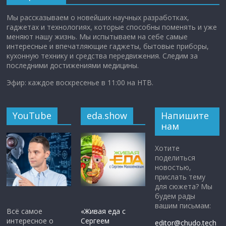
Мы рассказываем о новейших научных разработках,
гаджетах и технологиях, которые способны поменять и уже
меняют нашу жизнь. Мы испытываем на себе самые
интересные и впечатляющие гаджеты, бытовые приборы,
кухонную технику и средства передвижения. Следим за
последними достижениями медицины.
Эфир: каждое воскресенье в 11:00 на НТВ.
YouTube
eda.show
Напишите
нам
Хотите
поделиться
новостью,
прислать тему
для сюжета? Мы
будем рады
вашим письмам:
Всё самое
«Живая еда с
интересное о
Сергеем
editor@chudo.tech