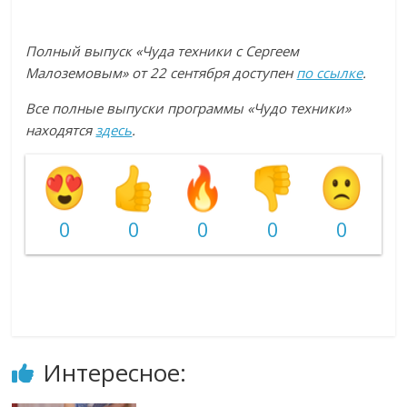
Полный выпуск «Чуда техники с Сергеем
Малоземовым» от 22 сентября доступен
по ссылке
.
Все полные выпуски программы «Чудо техники»
находятся
здесь
.
0
0
0
0
0
Интересное: