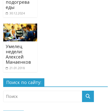
подогрева
еды
30.12.2024
Умелец
недели:
Алексей
Манаенков
21.01.2018
Поиск по сайту: