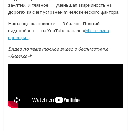
занятий. И главное — уменьшая аварийность на
дорогах за счет устранения человеческого фактора.
Наша оценка новинке — 5 баллов. Полный
видеообзор — на YouTube-канале «
Малозёмов
проверит
».
Видео по теме
(полное видео о беспилотнике
«Яндекса»):