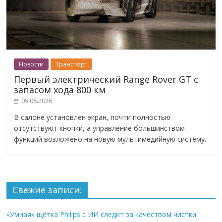
Новости
Транспорт
Первый электрический Range Rover GT с
запасом хода 800 км
05.08.2026
В салоне установлен экран, почти полностью
отсутствуют кнопки, а управление большинством
функций возложено на новую мультимедийную систему.
Свежие записи:
«Умная» щётка Philips с ИИ следит за качеством чистки