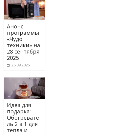
Анонс
программы
«Чудо
техники» на
28 сентября
2025
26.09.2025
Идея для
подарка:
Обогревате
ль 2 в 1 для
тепла и