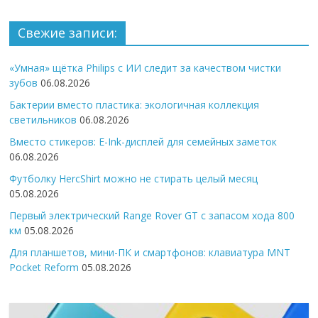
Свежие записи:
«Умная» щётка Philips с ИИ следит за качеством чистки
зубов
06.08.2026
Бактерии вместо пластика: экологичная коллекция
светильников
06.08.2026
Вместо стикеров: E-Ink-дисплей для семейных заметок
06.08.2026
Футболку HercShirt можно не стирать целый месяц
05.08.2026
Первый электрический Range Rover GT с запасом хода 800
км
05.08.2026
Для планшетов, мини-ПК и смартфонов: клавиатура MNT
Pocket Reform
05.08.2026