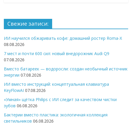
Свежие записи:
ИИ научился обжаривать кофе: домашний ростер Roma-X
08.08.2026
7 мест и почти 600 сил: новый внедорожник Audi Q9
07.08.2026
Вместо батареек — водоросли: создан необычный источник
энергии
07.08.2026
ИИ вместо инструкций: концептуальная клавиатура
KeyFlowAI
07.08.2026
«Умная» щётка Philips с ИИ следит за качеством чистки
зубов
06.08.2026
Бактерии вместо пластика: экологичная коллекция
светильников
06.08.2026