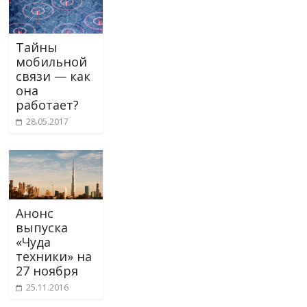
Тайны
мобильной
связи — как
она
работает?
28.05.2017
Анонс
выпуска
«Чуда
техники» на
27 ноября
25.11.2016