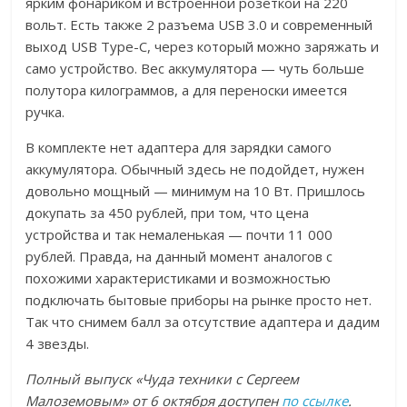
ярким фонариком и встроенной розеткой на 220
вольт. Есть также 2 разъема USB 3.0 и современный
выход USB Type-C, через который можно заряжать и
само устройство. Вес аккумулятора — чуть больше
полутора килограммов, а для переноски имеется
ручка.
В комплекте нет адаптера для зарядки самого
аккумулятора. Обычный здесь не подойдет, нужен
довольно мощный — минимум на 10 Вт. Пришлось
докупать за 450 рублей, при том, что цена
устройства и так немаленькая — почти 11 000
рублей. Правда, на данный момент аналогов с
похожими характеристиками и возможностью
подключать бытовые приборы на рынке просто нет.
Так что снимем балл за отсутствие адаптера и дадим
4 звезды.
Полный выпуск «Чуда техники с Сергеем
Малоземовым» от 6 октября доступен
по ссылке
.