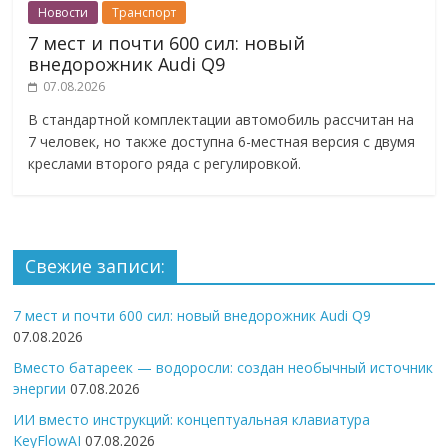
Новости
Транспорт
7 мест и почти 600 сил: новый
внедорожник Audi Q9
07.08.2026
В стандартной комплектации автомобиль рассчитан на
7 человек, но также доступна 6-местная версия с двумя
креслами второго ряда с регулировкой.
Свежие записи:
7 мест и почти 600 сил: новый внедорожник Audi Q9
07.08.2026
Вместо батареек — водоросли: создан необычный источник
энергии
07.08.2026
ИИ вместо инструкций: концептуальная клавиатура
KeyFlowAI
07.08.2026