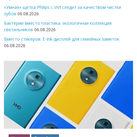
«Умная» щётка Philips с ИИ следит за качеством чистки
зубов
06.08.2026
Бактерии вместо пластика: экологичная коллекция
светильников
06.08.2026
Вместо стикеров: E-Ink-дисплей для семейных заметок
06.08.2026