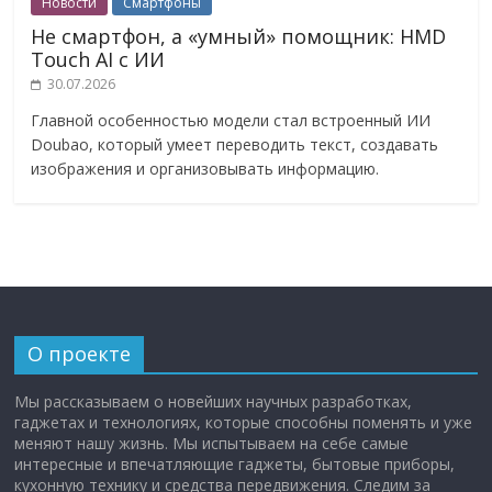
Новости
Смартфоны
Не смартфон, а «умный» помощник: HMD
Touch AI с ИИ
30.07.2026
Главной особенностью модели стал встроенный ИИ
Doubao, который умеет переводить текст, создавать
изображения и организовывать информацию.
О проекте
Мы рассказываем о новейших научных разработках,
гаджетах и технологиях, которые способны поменять и уже
меняют нашу жизнь. Мы испытываем на себе самые
интересные и впечатляющие гаджеты, бытовые приборы,
кухонную технику и средства передвижения. Следим за