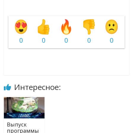
0
0
0
0
0
Интересное:
Выпуск
программы