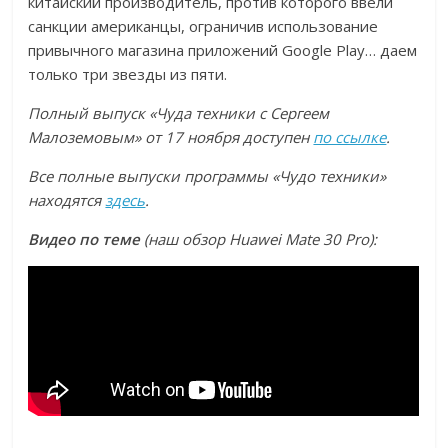
китайский производитель, против которого ввели
санкции американцы, ограничив использование
привычного магазина приложений Google Play… даем
только три звезды из пяти.
Полный выпуск «Чуда техники с Сергеем
Малоземовым» от 17 ноября доступен
по ссылке
.
Все полные выпуски программы «Чудо техники»
находятся
здесь
.
Видео по теме
(наш обзор Huawei Mate 30 Pro):