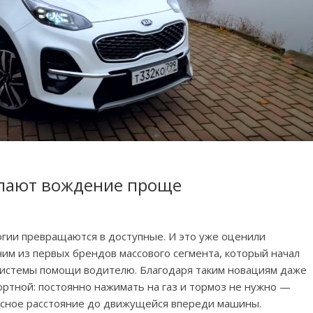
делают вождение проще
ии превращаются в доступные. И это уже оценили
ним из первых брендов массового сегмента, который начал
системы помощи водителю. Благодаря таким новациям даже
ортной: постоянно нажимать на газ и тормоз не нужно —
асное расстояние до движущейся впереди машины.