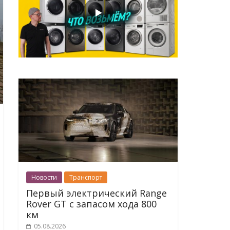
Новости
Транспорт
Первый электрический Range
Rover GT с запасом хода 800
км
05.08.2026