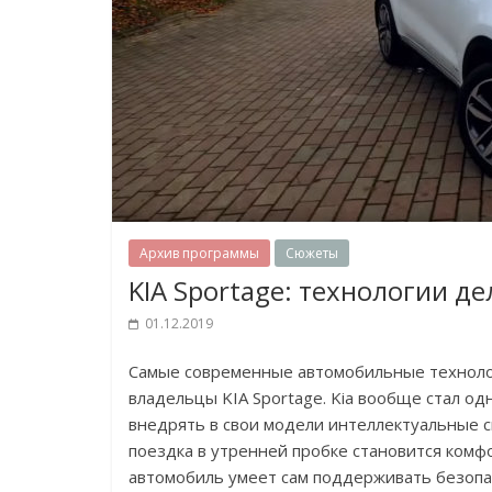
Архив программы
Сюжеты
KIA Sportage: технологии 
01.12.2019
Самые современные автомобильные технолог
владельцы KIA Sportage. Kia вообще стал од
внедрять в свои модели интеллектуальные 
поездка в утренней пробке становится комф
автомобиль умеет сам поддерживать безоп