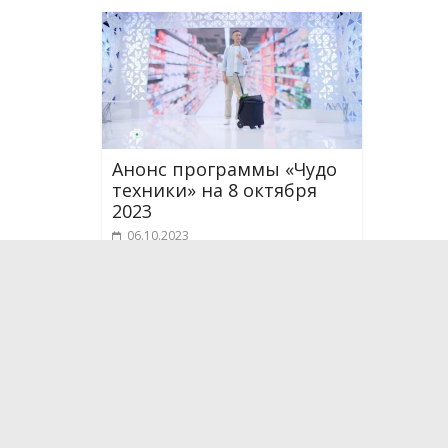
Анонс программы «Чудо
техники» на 8 октября
2023
06.10.2023
О проекте
Мы рассказываем о новейших научных разработка
технологиях, которые способны поменять и уже
жизнь. Мы испытываем на себе самые интересные