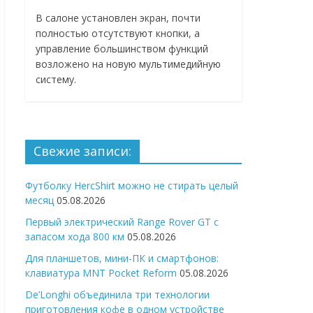
В салоне установлен экран, почти
полностью отсутствуют кнопки, а
управление большинством функций
возложено на новую мультимедийную
систему.
Свежие записи:
Футболку HercShirt можно не стирать целый
месяц
05.08.2026
Первый электрический Range Rover GT с
запасом хода 800 км
05.08.2026
Для планшетов, мини-ПК и смартфонов:
клавиатура MNT Pocket Reform
05.08.2026
De’Longhi объединила три технологии
приготовления кофе в одном устройстве