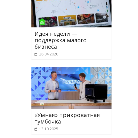
Идея недели —
поддержка малого
бизнеса
26.04.2020
«Умная» прикроватная
тумбочка
13.10.2025