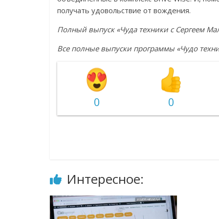
получать удовольствие от вождения.
Полный выпуск «Чуда техники с Сергеем Ма
Все полные выпуски программы «Чудо техн
0
0
Интересное: