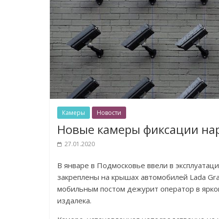
Камеры
Новости
Новые камеры фиксации н
27.01.2020
В январе в Подмосковье ввели в эксплуатац
закреплены на крышах автомобилей Lada Gra
мобильным постом дежурит оператор в ярко
издалека.