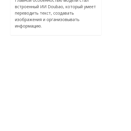
Главной особенностью модели стал
встроенный ИИ Doubao, который умеет
переводить текст, создавать
изображения и организовывать
информацию.