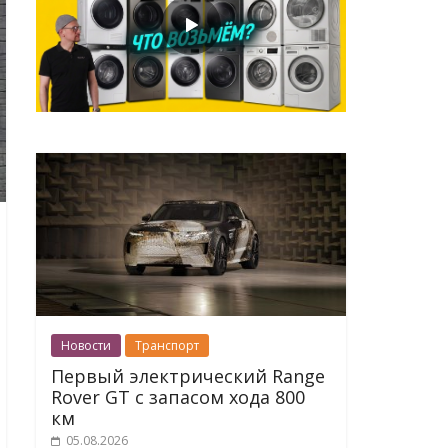
Новости
Транспорт
Первый электрический Range
Rover GT с запасом хода 800
км
05.08.2026