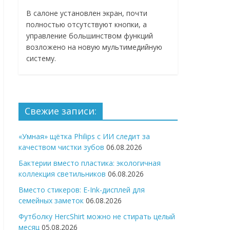
В салоне установлен экран, почти
полностью отсутствуют кнопки, а
управление большинством функций
возложено на новую мультимедийную
систему.
Свежие записи:
«Умная» щётка Philips с ИИ следит за
качеством чистки зубов
06.08.2026
Бактерии вместо пластика: экологичная
коллекция светильников
06.08.2026
Вместо стикеров: E-Ink-дисплей для
семейных заметок
06.08.2026
Футболку HercShirt можно не стирать целый
месяц
05.08.2026