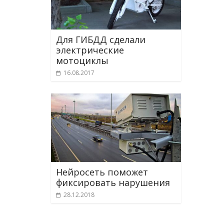
Для ГИБДД сделали
электрические
мотоциклы
16.08.2017
Нейросеть поможет
фиксировать нарушения
28.12.2018