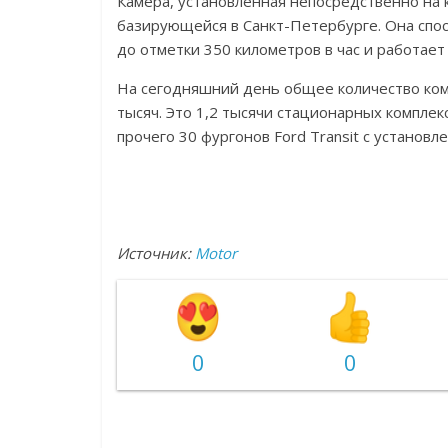
Камера, установленная непосредственно на 
базирующейся в Санкт-Петербурге. Она спос
до отметки 350 километров в час и работает
На сегодняшний день общее количество ком
тысяч. Это 1,2 тысячи стационарных компле
прочего 30 фургонов Ford Transit с установ
Источник:
Motor
0
0