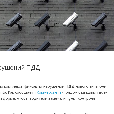
арушений ПДД
ию комплексы фиксации нарушений ПДД нового типа: они
nta. Как сообщает «
Коммерсантъ
», рядом с каждым таким
й форме, чтобы водители замечали пункт контроля