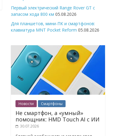
Первый электрический Range Rover GT с
запасом хода 800 км
05.08.2026
Для планшетов, мини-ПК и смартфонов:
клавиатура MNT Pocket Reform
05.08.2026
Новости
Смартфоны
Не смартфон, а «умный»
помощник: HMD Touch AI с ИИ
30.07.2026