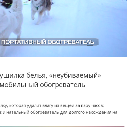
сушилка белья, «неубиваемый»
 мобильный обогреватель
у, которая удалит влагу из вещей за пару часов;
ы; и нательный обогреватель для долгого нахождения на