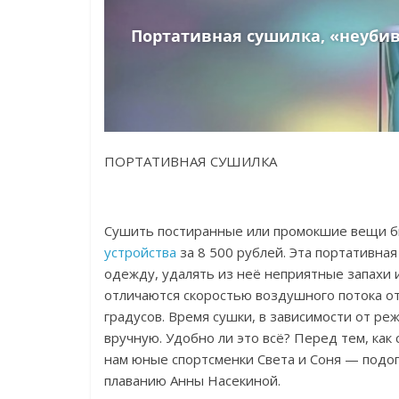
ПОРТАТИВНАЯ СУШИЛКА
Сушить постиранные или промокшие вещи б
устройства
за 8 500 рублей. Эта портативна
одежду, удалять из неё неприятные запахи 
отличаются скоростью воздушного потока от
градусов. Время сушки, в зависимости от р
вручную. Удобно ли это всё? Перед тем, ка
нам юные спортсменки Света и Соня — подо
плаванию Анны Насекиной.