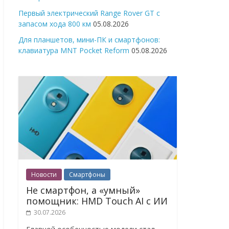
Первый электрический Range Rover GT с
запасом хода 800 км
05.08.2026
Для планшетов, мини-ПК и смартфонов:
клавиатура MNT Pocket Reform
05.08.2026
Новости
Смартфоны
Не смартфон, а «умный»
помощник: HMD Touch AI с ИИ
30.07.2026