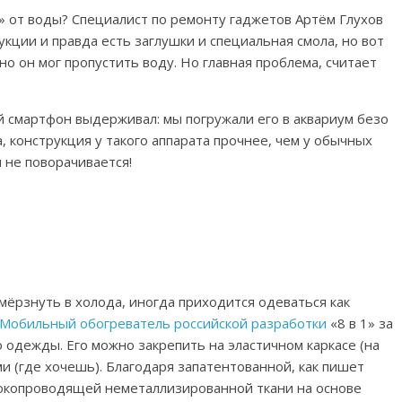
 от воды? Специалист по ремонту гаджетов Артём Глухов
укции и правда есть заглушки и специальная смола, но вот
но он мог пропустить воду. Но главная проблема, считает
й смартфон выдерживал: мы погружали его в аквариум безо
, конструкция у такого аппарата прочнее, чем у обычных
и не поворачивается!
амёрзнуть в холода, иногда приходится одеваться как
Мобильный обогреватель российской разработки
«8 в 1» за
одежды. Его можно закрепить на эластичном каркасе (на
и (где хочешь). Благодаря запатентованной, как пишет
окопроводящей неметаллизированной ткани на основе