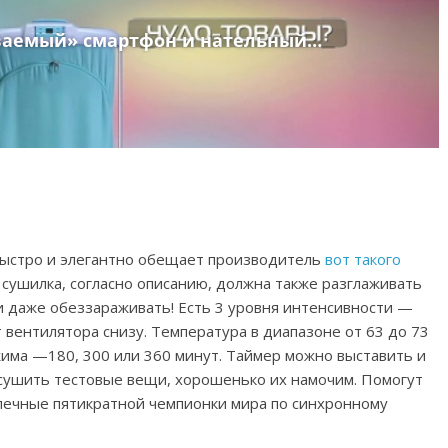
ыстро и элегантно обещает производитель
вот такого
я сушилка, согласно описанию, должна также разглаживать
и даже обеззараживать! Есть 3 уровня интенсивности —
 вентилятора снизу. Температура в диапазоне от 63 до 73
ежима —180, 300 или 360 минут. Таймер можно выставить и
к сушить тестовые вещи, хорошенько их намочим. Помогут
печные пятикратной чемпионки мира по синхронному