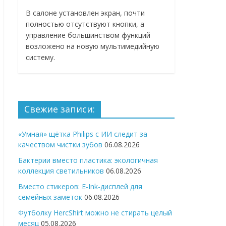
В салоне установлен экран, почти
полностью отсутствуют кнопки, а
управление большинством функций
возложено на новую мультимедийную
систему.
Свежие записи:
«Умная» щётка Philips с ИИ следит за
качеством чистки зубов
06.08.2026
Бактерии вместо пластика: экологичная
коллекция светильников
06.08.2026
Вместо стикеров: E-Ink-дисплей для
семейных заметок
06.08.2026
Футболку HercShirt можно не стирать целый
месяц
05.08.2026