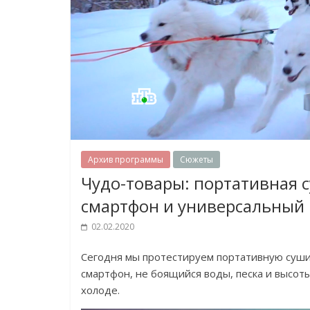
Архив программы
Сюжеты
Чудо-товары: портативная 
смартфон и универсальный
02.02.2020
Сегодня мы протестируем портативную cушилк
смартфон, не боящийся воды, песка и высот
холоде.