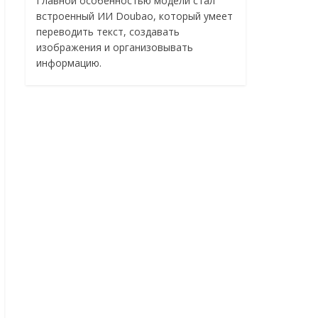
Главной особенностью модели стал
встроенный ИИ Doubao, который умеет
переводить текст, создавать
изображения и организовывать
информацию.