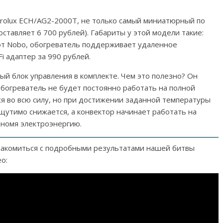
trolux ECH/AG2-2000T, не только самый миниатюрный по
ставляет 6 700 рублей). Габариты у этой модели такие:
е от Nobo, обогреватель поддерживает удаленное
i адаптер за 990 рублей.
й блок управления в комплекте. Чем это полезно? Он
обогреватель не будет постоянно работать на полной
я во всю силу, но при достижении заданной температуры
щутимо снижается, а конвектор начинает работать на
номя электроэнергию.
накомиться с подробными результатами нашей битвы
о: