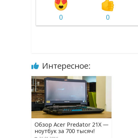
0
0
Интересное:
Обзор Acer Predator 21X —
ноутбук за 700 тысяч!