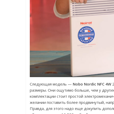
Следующая модель —
Nobo Nordic NFC 4W
2
размеры. Они ощутимо больше, чем у других
комплектации стоит простой электромеханич
желании поставить более продвинутый, напр
Правда, для этого надо еще докупить дополн