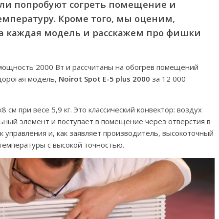
ели попробуют согреть помещение и
мпературу. Кроме того, мы оценим,
ла каждая модель и расскажем про фишки
мощность 2000 Вт и рассчитаны на обогрев помещений
дорогая модель,
Noirot Spot E-5 plus 2000
за 12 000
см при весе 5,9 кг. Это классический конвектор: воздух
льный элемент и поступает в помещение через отверстия в
к управления и, как заявляет производитель, высокоточный
температуры с высокой точностью.