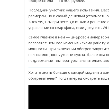
обогревателя — 16 500 рублей.
Последний участник нашего испытания, Elec
размерам, но и самый дешевый (стоимость со
40x67x9,1 см при весе 3,6 кг. Как и решени
управление со смартфона, если докупить Wi-F
Самое главное в нем — цифровой инверторны
позволяет немного изменить схему работу: 
мощности. При включении обогрев запуститс
полная мощность уже не нужна. Далее она о
поддержание температуры, значительно эко
Хотите знать больше о каждой модели и оз
обогревателей? Тогда вперед смотреть виде