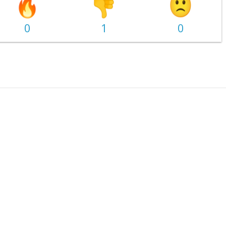
0
1
0