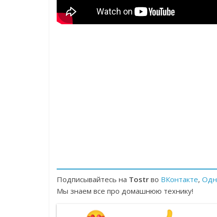
Подписывайтесь на
Tostr
во
ВКонтакте
,
Одн
Мы знаем все про домашнюю технику!