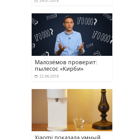
26.01.2018
Малозёмов проверит:
пылесос «Кирби»
22.06.2018
Xiaomi показала умный