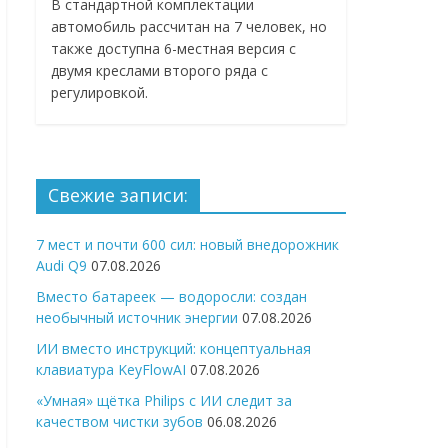
В стандартной комплектации
автомобиль рассчитан на 7 человек, но
также доступна 6-местная версия с
двумя креслами второго ряда с
регулировкой.
Свежие записи:
7 мест и почти 600 сил: новый внедорожник
Audi Q9
07.08.2026
Вместо батареек — водоросли: создан
необычный источник энергии
07.08.2026
ИИ вместо инструкций: концептуальная
клавиатура KeyFlowAI
07.08.2026
«Умная» щётка Philips с ИИ следит за
качеством чистки зубов
06.08.2026