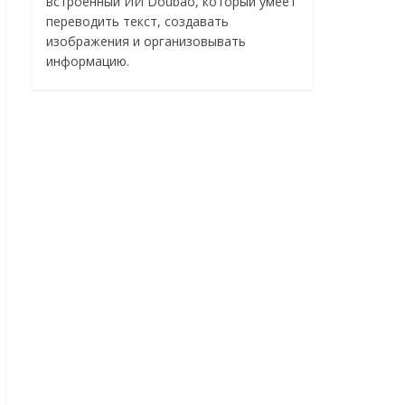
встроенный ИИ Doubao, который умеет
переводить текст, создавать
изображения и организовывать
информацию.