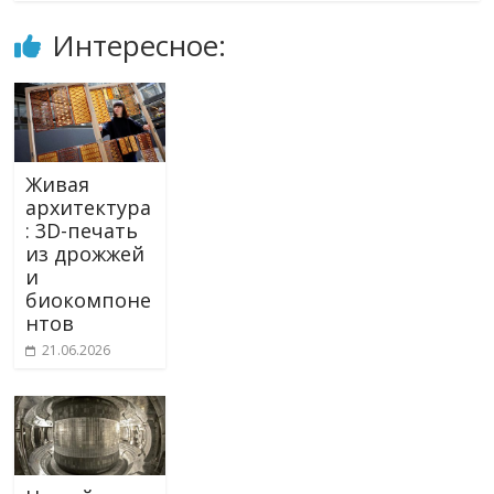
Интересное:
Живая
архитектура
: 3D-печать
из дрожжей
и
биокомпоне
нтов
21.06.2026