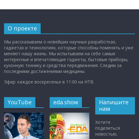
О проекте
Мы рассказываем о новейших научных разработках,
гаджетах и технологиях, которые способны поменять и уже
меняют нашу жизнь. Мы испытываем на себе самые
интересные и впечатляющие гаджеты, бытовые приборы,
кухонную технику и средства передвижения. Следим за
последними достижениями медицины.
Эфир: каждое воскресенье в 11:00 на НТВ.
YouTube
eda.show
Напишите
нам
Хотите
поделиться
новостью,