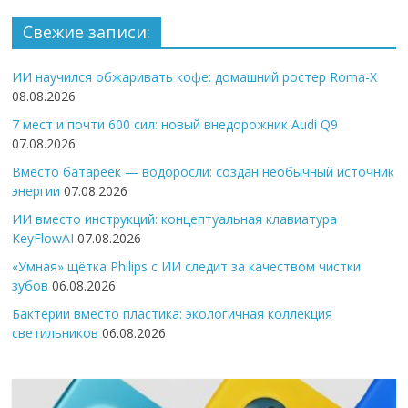
Свежие записи:
ИИ научился обжаривать кофе: домашний ростер Roma-X
08.08.2026
7 мест и почти 600 сил: новый внедорожник Audi Q9
07.08.2026
Вместо батареек — водоросли: создан необычный источник
энергии
07.08.2026
ИИ вместо инструкций: концептуальная клавиатура
KeyFlowAI
07.08.2026
«Умная» щётка Philips с ИИ следит за качеством чистки
зубов
06.08.2026
Бактерии вместо пластика: экологичная коллекция
светильников
06.08.2026