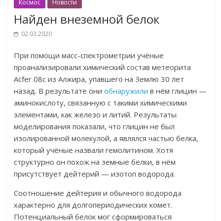
Космос
Новости
Найден внеземной белок
02.03.2020
При помощи масс-спектрометрии учёные
проанализировали химический состав метеорита
Acfer 08с из Алжира, упавшего на Землю 30 лет
назад. В результате они
обнаружили
в нём глицин —
аминокислоту, связанную с такими химическими
элементами, как железо и литий. Результаты
моделирования показали, что глицин не был
изолированной молекулой, а являлся частью белка,
который учёные назвали гемолитином. Хотя
структурно он похож на земные белки, в нём
присутствует дейтерий — изотоп водорода.
Соотношение дейтерия и обычного водорода
характерно для долгопериодических комет.
Потенциальный белок мог сформироваться