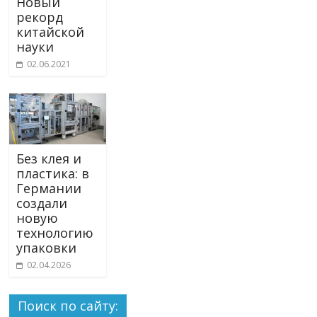
Новый
рекорд
китайской
науки
02.06.2021
Без клея и
пластика: в
Германии
создали
новую
технологию
упаковки
02.04.2026
Поиск по сайту: