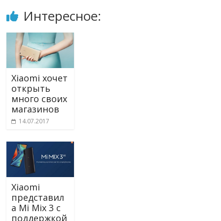
Интересное:
Xiaomi хочет
открыть
много своих
магазинов
14.07.2017
Xiaomi
представил
а Mi Mix 3 с
поддержкой