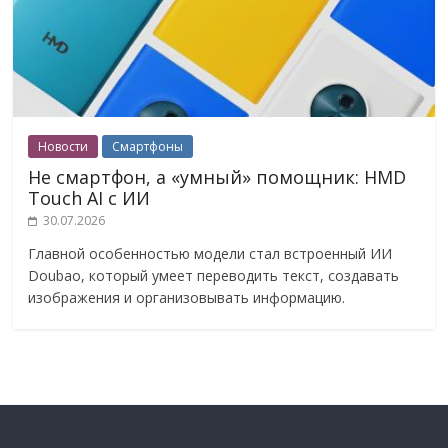
Новости
Смартфоны
Не смартфон, а «умный» помощник: HMD
Touch AI с ИИ
30.07.2026
Главной особенностью модели стал встроенный ИИ
Doubao, который умеет переводить текст, создавать
изображения и организовывать информацию.