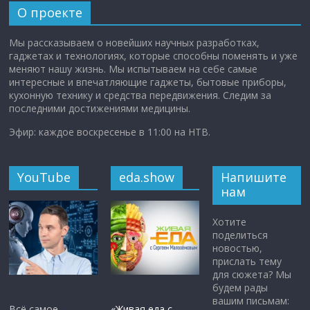
О проекте
Мы рассказываем о новейших научных разработках,
гаджетах и технологиях, которые способны поменять и уже
меняют нашу жизнь. Мы испытываем на себе самые
интересные и впечатляющие гаджеты, бытовые приборы,
кухонную технику и средства передвижения. Следим за
последними достижениями медицины.
Эфир: каждое воскресенье в 11:00 на НТВ.
YouTube
eda.show
Напишите
нам
Хотите
поделиться
новостью,
прислать тему
для сюжета? Мы
будем рады
вашим письмам:
Всё самое
«Живая еда с