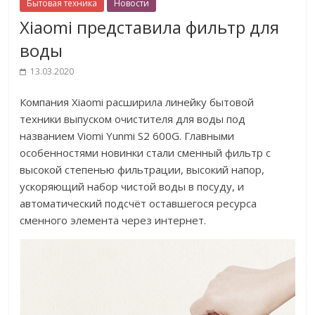
Бытовая техника
Новости
Xiaomi представила фильтр для
воды
13.03.2020
Компания Xiaomi расширила линейку бытовой
техники выпуском очистителя для воды под
названием Viomi Yunmi S2 600G. Главными
особенностями новинки стали сменный фильтр с
высокой степенью фильтрации, высокий напор,
ускоряющий набор чистой воды в посуду, и
автоматический подсчёт оставшегося ресурса
сменного элемента через интернет.