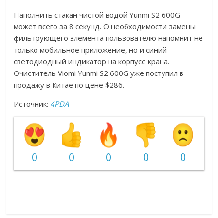
Наполнить стакан чистой водой Yunmi S2 600G
может всего за 8 секунд. О необходимости замены
фильтрующего элемента пользователю напомнит не
только мобильное приложение, но и синий
светодиодный индикатор на корпусе крана.
Очиститель Viomi Yunmi S2 600G уже поступил в
продажу в Китае по цене $286.
Источник:
4PDA
0
0
0
0
0