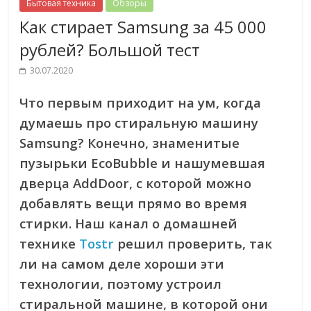
Бытовая техника
Обзоры
Как стирает Samsung за 45 000
рублей? Большой тест
30.07.2020
Что первым приходит на ум, когда
думаешь про стиральную машину
Samsung? Конечно, знаменитые
пузырьки EcoBubble и нашумевшая
дверца AddDoor, с которой можно
добавлять вещи прямо во время
стирки. Наш канал о домашней
технике
Tostr
решил проверить, так
ли на самом деле хороши эти
технологии, поэтому устроил
стиральной машине, в которой они