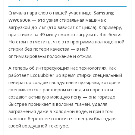
Сначала пара слов о нашей участнице.
Samsung
WW6600R
— это узкая стиральная машина с
загрузкой до 7 кг (это зависит от цикла). К примеру,
при стирке за 49 минут можно загрузить 4 кг белья.
Но стоит отметить, что это программа полноценной
стирки без потери качества — в ней
оптимизированы полоскание и отжим.
А теперь об интересующих нас технологиях. Как
работает EcoBubble? Во время стирки специальный
генератор создает воздушные пузырьки, которые
смешиваются с раствором из воды и порошка и
создают активную моющую пену — она гораздо
быстрее проникает в волокна тканей, удаляя
загрязнения даже в холодной воде, и при этом
намного бережнее относится к вещам благодаря
своей воздушной текстуре.