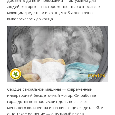
добавить до пяти полосканий — актуально для
людей, которые с настороженностью относятся к
моющим средствам и хотят, чтобы оно точно
выполоскалось до конца.
Сердце стиральной машины — современный
инверторный бесщеточный мотор. Он работает
гораздо тише и прослужит дольше за счет
меньшего количества изнашивающихся деталей. А
еще такое решение — ощутимый плюс к