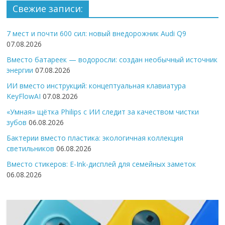
Свежие записи:
7 мест и почти 600 сил: новый внедорожник Audi Q9
07.08.2026
Вместо батареек — водоросли: создан необычный источник
энергии
07.08.2026
ИИ вместо инструкций: концептуальная клавиатура
KeyFlowAI
07.08.2026
«Умная» щётка Philips с ИИ следит за качеством чистки
зубов
06.08.2026
Бактерии вместо пластика: экологичная коллекция
светильников
06.08.2026
Вместо стикеров: E-Ink-дисплей для семейных заметок
06.08.2026