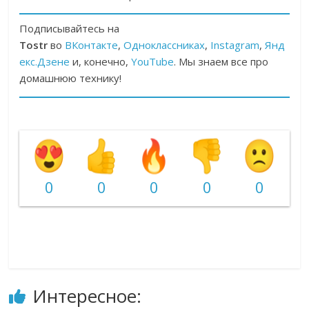
Подписывайтесь на
Tostr
во
ВКонтакте
,
Одноклассниках
,
Instagram
,
Янд
екс.Дзене
и, конечно,
YouTube
. Мы знаем все про
домашнюю технику!
0
0
0
0
0
Интересное: