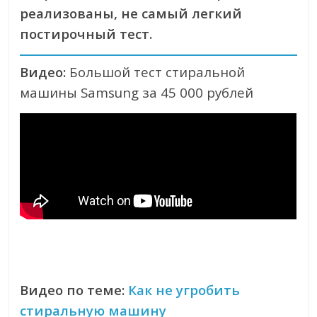
реализованы, не самый легкий
постирочный тест.
Видео:
Большой тест стиральной
машины Samsung за 45 000 рублей
Видео по теме:
Как не угробить
стиральную машину