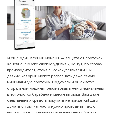
И еще один важный момент — защита от протечек.
Конечно, ею уже сложно удивить, но тут, по словам
производителя, стоит высокочувствительный
датчик, который может распознать даже самую
минимальную протечку. Подумали и об очистке
стиральной машины, реализовав в ней специальный
цикл очистки барабана и манжеты люка. Вам даже
специальных средств покупать не придется! Да и
думать о том, как часто нужно проводить такую
чистку, тоже — машинка сама напомнит об этом.