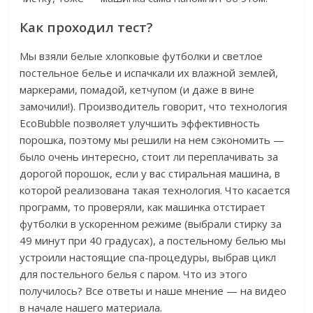
Как проходил тест?
Мы взяли белые хлопковые футболки и светлое
постельное белье и испачкали их влажной землей,
маркерами, помадой, кетчупом (и даже в вине
замочили!). Производитель говорит, что технология
EcoBubble позволяет улучшить эффективность
порошка, поэтому мы решили на нем сэкономить —
было очень интересно, стоит ли переплачивать за
дорогой порошок, если у вас стиральная машина, в
которой реализована такая технология. Что касается
программ, то проверяли, как машинка отстирает
футболки в ускоренном режиме (выбрали стирку за
49 минут при 40 градусах), а постельному белью мы
устроили настоящие спа-процедуры, выбрав цикл
для постельного белья с паром. Что из этого
получилось? Все ответы и наше мнение — на видео
в начале нашего материала.