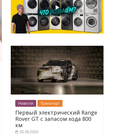
Новости
Транспорт
Первый электрический Range
Rover GT с запасом хода 800
км
05.08.2026