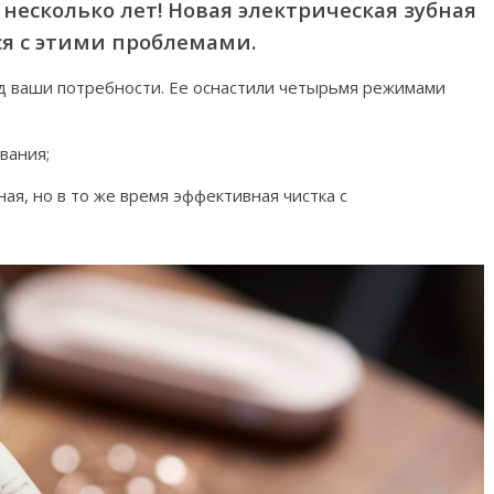
несколько лет! Новая электрическая зубная
ся с этими проблемами.
од ваши потребности. Ее оснастили четырьмя режимами
вания;
ая, но в то же время эффективная чистка с