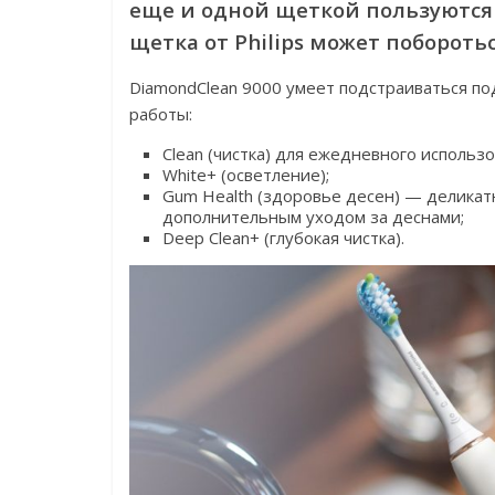
еще и одной щеткой пользуются 
щетка от Philips может побороть
DiamondClean 9000 умеет подстраиваться п
работы:
Clean (чистка) для ежедневного использо
White+ (осветление);
Gum Health (здоровье десен) — деликатн
дополнительным уходом за деснами;
Deep Clean+ (глубокая чистка).