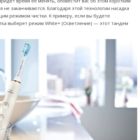
придет время ее менять, оповестит вас об этом коротким
я не заканчиваются. Благодаря этой технологии насадка
им режимом чистки. К примеру, если вы будете
тка выберет режим White+ (Осветление) — этот тандем