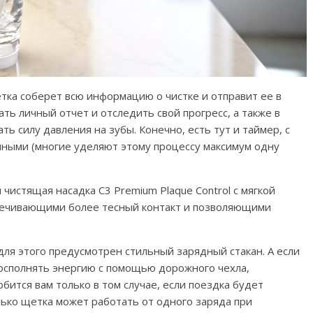
етка соберет всю информацию о чистке и отправит ее в
ать личный отчет и отследить свой прогресс, а также в
 силу давления на зубы. Конечно, есть тут и таймер, с
ными (многие уделяют этому процессу максимум одну
 чистящая насадка C3 Premium Plaque Control с мягкой
печивающими более тесный контакт и позволяющими
для этого предусмотрен стильный зарядный стакан. А если
восполнять энергию с помощью дорожного чехла,
ится вам только в том случае, если поездка будет
ько щетка может работать от одного заряда при