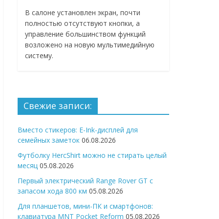
В салоне установлен экран, почти
полностью отсутствуют кнопки, а
управление большинством функций
возложено на новую мультимедийную
систему.
Свежие записи:
Вместо стикеров: E-Ink-дисплей для
семейных заметок
06.08.2026
Футболку HercShirt можно не стирать целый
месяц
05.08.2026
Первый электрический Range Rover GT с
запасом хода 800 км
05.08.2026
Для планшетов, мини-ПК и смартфонов:
клавиатура MNT Pocket Reform
05.08.2026