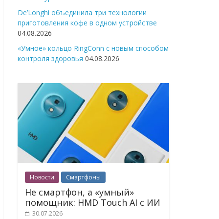
De’Longhi объединила три технологии
приготовления кофе в одном устройстве
04.08.2026
«Умное» кольцо RingConn с новым способом
контроля здоровья
04.08.2026
Новости
Смартфоны
Не смартфон, а «умный»
помощник: HMD Touch AI с ИИ
30.07.2026