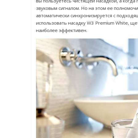
вы пользуетесь чистящей насадкой, а когда 
звуковым сигналом. Но на этом ее полномочи
автоматически синхронизируется с подходящ
использовать насадку W3 Premium White, ще
наиболее эффективен.