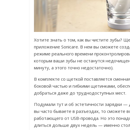
Хотите знать о том, как вы чистите зубы? Щ
приложение Sonicare. В нем вы сможете созд
режиме реального времени проконтролировать
которым ваши зубы не останутся недочищен
минуту, а этого точно недостаточно).
В комплекте со щеткой поставляется сменная
боковой частью и гибкими щетинками, обес
добраться даже до труднодоступных мест.
Подумали тут и об эстетичности зарядки — 
вы часто бываете в разъездах, то сможете 
работающего от USB-провода. Но это понадоб
длиться дольше двух недель — именно стол