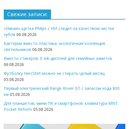
Свежие записи:
«Умная» щётка Philips с ИИ следит за качеством чистки
зубов
06.08.2026
Бактерии вместо пластика: экологичная коллекция
светильников
06.08.2026
Вместо стикеров: E-Ink-дисплей для семейных заметок
06.08.2026
Футболку HercShirt можно не стирать целый месяц
05.08.2026
Первый электрический Range Rover GT с запасом хода 800
км
05.08.2026
Для планшетов, мини-ПК и смартфонов: клавиатура MNT
Pocket Reform
05.08.2026