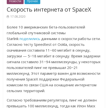
Новости
Прочее
Скорость интернета от SpaceX
17.08.2020
Более 10 американских бета-пользователей
глобальной спутниковой системы
Starlink
поделились
данными о скорости работы сети.
Согласно тесту Speedtest от Ookla, скорость
скачивания составила 11−60 мегабит в секунду,
загрузки — 5−18 мегабит в секунду. Время задержки
сигнала составило 31−94 миллисекунды, у некоторых
пользователей пинг не превышал 20−21
миллисекунд. Этот параметр важен для возможности
получения SpaceX поддержки Федеральной
комиссии по связи США на оснащение интернетом
сельских территорий.
Согласно требованиям регулятора, пинг не должен
превышать 100 миллисекунд, тогда как Илон Маск