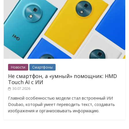
Новости
Смартфоны
Не смартфон, а «умный» помощник: HMD
Touch AI с ИИ
30.07.2026
Главной особенностью модели стал встроенный ИИ
Doubao, который умеет переводить текст, создавать
изображения и организовывать информацию.