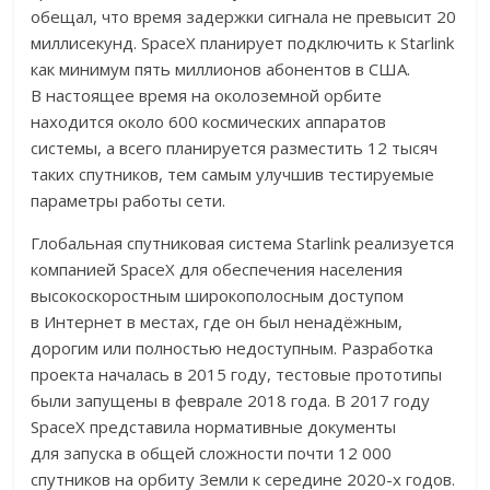
обещал, что время задержки сигнала не превысит 20
миллисекунд. SpaceX планирует подключить к Starlink
как минимум пять миллионов абонентов в США.
В настоящее время на околоземной орбите
находится около 600 космических аппаратов
системы, а всего планируется разместить 12 тысяч
таких спутников, тем самым улучшив тестируемые
параметры работы сети.
Глобальная спутниковая система Starlink реализуется
компанией SpaceX для обеспечения населения
высокоскоростным широкополосным доступом
в Интернет в местах, где он был ненадёжным,
дорогим или полностью недоступным. Разработка
проекта началась в 2015 году, тестовые прототипы
были запущены в феврале 2018 года. В 2017 году
SpaceX представила нормативные документы
для запуска в общей сложности почти 12 000
спутников на орбиту Земли к середине 2020-х годов.