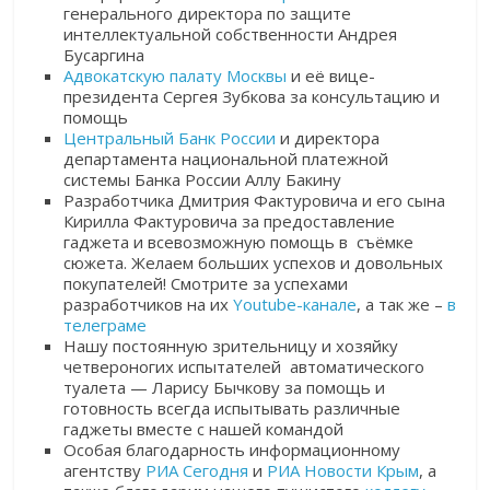
генерального директора по защите
интеллектуальной собственности Андрея
Бусаргина
Адвокатскую палату Москвы
и её вице-
президента Сергея Зубкова за консультацию и
помощь
Центральный Банк России
и директора
департамента национальной платежной
системы Банка России Аллу Бакину
Разработчика Дмитрия Фактуровича и его сына
Кирилла Фактуровича за предоставление
гаджета и всевозможную помощь в съёмке
сюжета. Желаем больших успехов и довольных
покупателей! Смотрите за успехами
разработчиков на их
Youtube-канале
, а так же –
в
телеграме
Нашу постоянную зрительницу и хозяйку
четвероногих испытателей автоматического
туалета — Ларису Бычкову за помощь и
готовность всегда испытывать различные
гаджеты вместе с нашей командой
Особая благодарность информационному
агентству
РИА Сегодня
и
РИА Новости Крым
, а