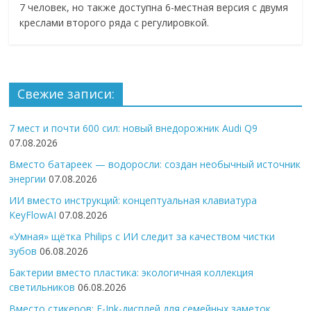
7 человек, но также доступна 6-местная версия с двумя
креслами второго ряда с регулировкой.
Свежие записи:
7 мест и почти 600 сил: новый внедорожник Audi Q9
07.08.2026
Вместо батареек — водоросли: создан необычный источник
энергии
07.08.2026
ИИ вместо инструкций: концептуальная клавиатура
KeyFlowAI
07.08.2026
«Умная» щётка Philips с ИИ следит за качеством чистки
зубов
06.08.2026
Бактерии вместо пластика: экологичная коллекция
светильников
06.08.2026
Вместо стикеров: E-Ink-дисплей для семейных заметок