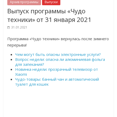
Архив программы
Выпуски
Выпуск программы «Чудо
техники» от 31 января 2021
31.01.2021
Программа «Чудо техники» вернулась после зимнего
перерыва!
Чем могут быть опасны электронные услуги?
Вопрос недели: опасна ли алюминиевая фольга
для запекания?
Новинка недели: прозрачный телевизор от
Xiaomi
Чудо-товары: банный чан и автоматический
туалет для кошек