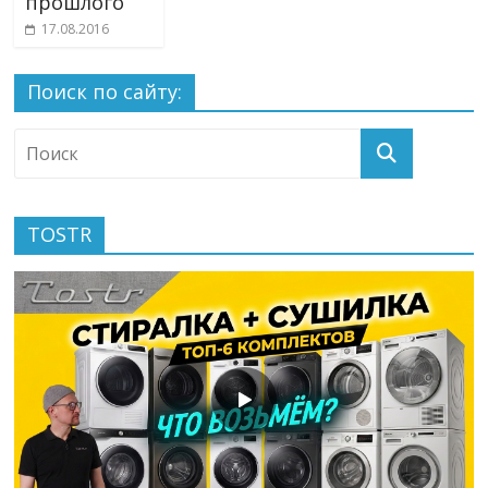
прошлого
17.08.2016
Поиск по сайту:
TOSTR