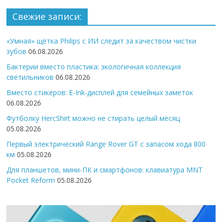
Свежие записи:
«Умная» щётка Philips с ИИ следит за качеством чистки
зубов
06.08.2026
Бактерии вместо пластика: экологичная коллекция
светильников
06.08.2026
Вместо стикеров: E-Ink-дисплей для семейных заметок
06.08.2026
Футболку HercShirt можно не стирать целый месяц
05.08.2026
Первый электрический Range Rover GT с запасом хода 800
км
05.08.2026
Для планшетов, мини-ПК и смартфонов: клавиатура MNT
Pocket Reform
05.08.2026