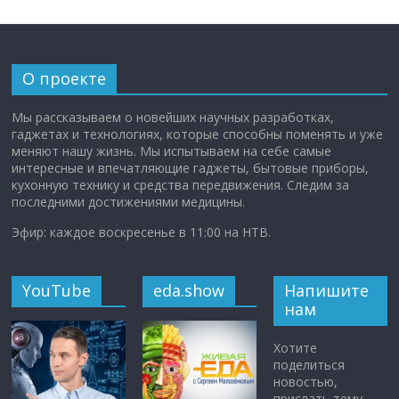
О проекте
Мы рассказываем о новейших научных разработках,
гаджетах и технологиях, которые способны поменять и уже
меняют нашу жизнь. Мы испытываем на себе самые
интересные и впечатляющие гаджеты, бытовые приборы,
кухонную технику и средства передвижения. Следим за
последними достижениями медицины.
Эфир: каждое воскресенье в 11:00 на НТВ.
YouTube
eda.show
Напишите
нам
Хотите
поделиться
новостью,
прислать тему