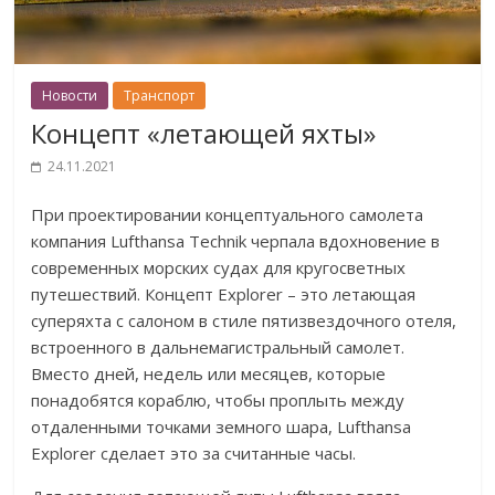
Новости
Транспорт
Концепт «летающей яхты»
24.11.2021
При проектировании концептуального самолета
компания Lufthansa Technik черпала вдохновение в
современных морских судах для кругосветных
путешествий. Концепт Explorer – это летающая
суперяхта с салоном в стиле пятизвездочного отеля,
встроенного в дальнемагистральный самолет.
Вместо дней, недель или месяцев, которые
понадобятся кораблю, чтобы проплыть между
отдаленными точками земного шара, Lufthansa
Explorer сделает это за считанные часы.