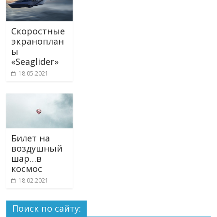
Cкоростные
экраноплан
ы
«Seaglider»
18.05.2021
Билет на
воздушный
шар…в
космос
18.02.2021
Поиск по сайту: