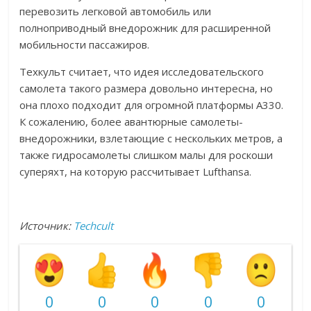
перевозить легковой автомобиль или
полноприводный внедорожник для расширенной
мобильности пассажиров.
Техкульт считает, что идея исследовательского
самолета такого размера довольно интересна, но
она плохо подходит для огромной платформы A330.
К сожалению, более авантюрные самолеты-
внедорожники, взлетающие с нескольких метров, а
также гидросамолеты слишком малы для роскоши
суперяхт, на которую рассчитывает Lufthansa.
Источник:
Techcult
0
0
0
0
0