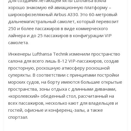
Для создания летающей яхты Lufthansa взяла
хорошо знакомую ей авиационную платформу –
широкофюзеляжный Airbus A330. Это 60-метровый
дальнемагистральный самолет, который перевозит
250 и более пассажиров в виде коммерческого
лайнера и до 25 пассажиров в конфигурации VIP
самолета.
Инженеры Lufthansa Technik изменили пространство
салона для всего лишь 8-12 VIP-пассажиров, создав
просторную, роскошную атмосферу роскошной
суперяхты. В соответствии с принципами постройки
морских судов, на борту имеются большие открытые
пространства, зоны отдыха с длинными диванами,
«королевский» обеденный стол, рассчитанный на
всех пассажиров, несколько кают для владельцев и
гостей, офисные и конференц-залы, а также
спортзал.