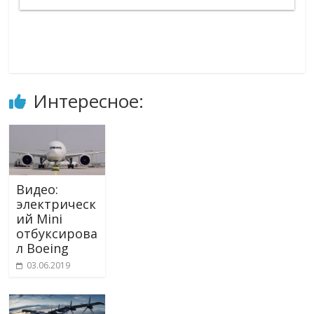
Интересное:
Видео:
электрическ
ий Mini
отбуксирова
л Boeing
03.06.2019