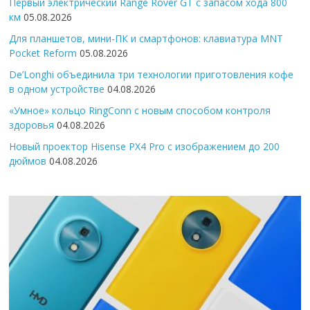
Первый электрический Range Rover GT с запасом хода 800
км
05.08.2026
Для планшетов, мини-ПК и смартфонов: клавиатура MNT
Pocket Reform
05.08.2026
De’Longhi объединила три технологии приготовления кофе
в одном устройстве
04.08.2026
«Умное» кольцо RingConn с новым способом контроля
здоровья
04.08.2026
Новый проектор Hisense PX4 Pro с изображением до 200
дюймов
04.08.2026