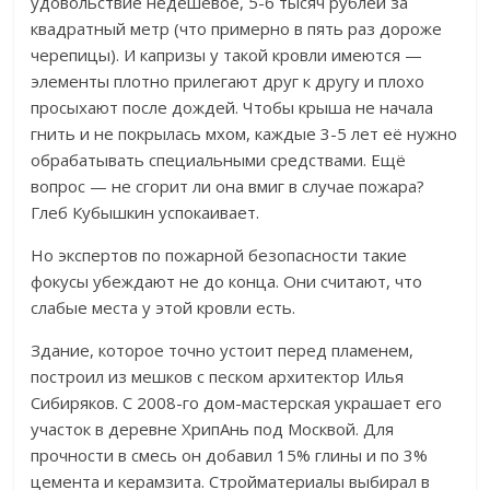
удовольствие недешёвое, 5-6 тысяч рублей за
квадратный метр (что примерно в пять раз дороже
черепицы). И капризы у такой кровли имеются —
элементы плотно прилегают друг к другу и плохо
просыхают после дождей. Чтобы крыша не начала
гнить и не покрылась мхом, каждые 3-5 лет её нужно
обрабатывать специальными средствами. Ещё
вопрос — не сгорит ли она вмиг в случае пожара?
Глеб Кубышкин успокаивает.
Но экспертов по пожарной безопасности такие
фокусы убеждают не до конца. Они считают, что
слабые места у этой кровли есть.
Здание, которое точно устоит перед пламенем,
построил из мешков с песком архитектор Илья
Сибиряков. С 2008-го дом-мастерская украшает его
участок в деревне ХрипАнь под Москвой. Для
прочности в смесь он добавил 15% глины и по 3%
цемента и керамзита. Стройматериалы выбирал в