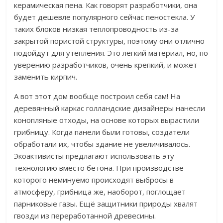
керамическая пена. Как говорят разработчики, она
будет дешевле популярного сейчас пеностекла. У
таких блоков низкая теплопроводность из-за
закрытой пористой структуры, поэтому они отлично
подойдут для утепления. Это лёгкий материал, но, по
уверению разработчиков, очень крепкий, и может
заменить кирпич.
А вот этот дом вообще построил себя сам! На
деревянный каркас голландские дизайнеры нанесли
конопляные отходы, на основе которых вырастили
грибницу. Когда панели были готовы, создатели
обработали их, чтобы здание не увеличивалось.
Экоактивисты предлагают использовать эту
технологию вместо бетона. При производстве
которого неминуемо происходят выбросы в
атмосферу, грибница же, наоборот, поглощает
парниковые газы. Ещё защитники природы хвалят
гвозди из переработанной древесины.