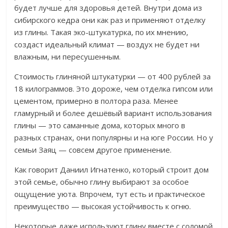
будет лучше для здоровья детей. Внутри дома из
сибирского кедра они как раз и применяют отделку
из глины. Такая эко-штукатурка, по их мнению,
создаст идеальный климат — воздух не будет ни
влажным, ни пересушенным.
Стоимость глиняной штукатурки — от 400 рублей за
18 килограммов. Это дороже, чем отделка гипсом или
цементом, примерно в полтора раза. Менее
гламурный и более дешёвый вариант использования
глины — это саманные дома, которых много в
разных странах, они популярны и на юге России. Но у
семьи Заяц — совсем другое применение.
Как говорит Даниил Игнатенко, который строит дом
этой семье, обычно глину выбирают за особое
ощущение уюта. Впрочем, тут есть и практическое
преимущество — высокая устойчивость к огню.
Некоторые даже используют глину вместе с соломой