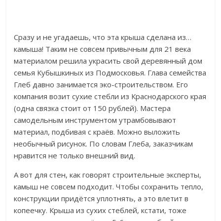
Сразу и не угадаешь, что эта крыша сделана из…
камыша! Таким не совсем привычным для 21 века
материалом решила украсить свой деревянный дом
семья Кубышкиных из Подмосковья. Глава семейства
Глеб давно занимается эко-строительством. Его
компания возит сухие стебли из Краснодарского края
(одна связка стоит от 150 рублей). Мастера
самодельным инструментом утрамбовывают
материал, подбивая с краёв. Можно выложить
необычный рисунок. По словам Глеба, заказчикам
нравится не только внешний вид.
А вот для стен, как говорят строительные эксперты,
камыш не совсем подходит. Чтобы сохранить тепло,
конструкции придётся уплотнять, а это влетит в
копеечку. Крыша из сухих стеблей, кстати, тоже