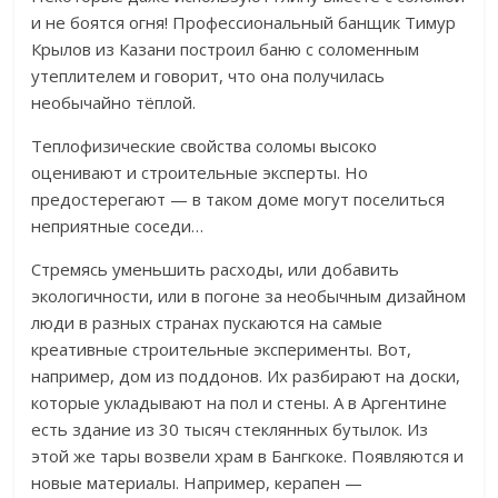
и не боятся огня! Профессиональный банщик Тимур
Крылов из Казани построил баню с соломенным
утеплителем и говорит, что она получилась
необычайно тёплой.
Теплофизические свойства соломы высоко
оценивают и строительные эксперты. Но
предостерегают — в таком доме могут поселиться
неприятные соседи…
Стремясь уменьшить расходы, или добавить
экологичности, или в погоне за необычным дизайном
люди в разных странах пускаются на самые
креативные строительные эксперименты. Вот,
например, дом из поддонов. Их разбирают на доски,
которые укладывают на пол и стены. А в Аргентине
есть здание из 30 тысяч стеклянных бутылок. Из
этой же тары возвели храм в Бангкоке. Появляются и
новые материалы. Например, керапен —