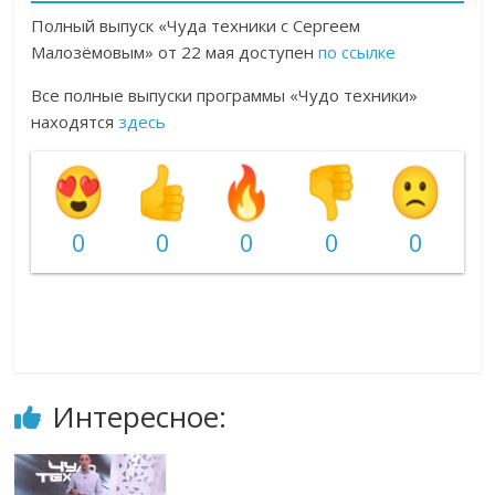
Полный выпуск «Чуда техники с Сергеем
Малозёмовым» от 22 мая доступен
по ссылке
Все полные выпуски программы «Чудо техники»
находятся
здесь
0
0
0
0
0
Интересное: