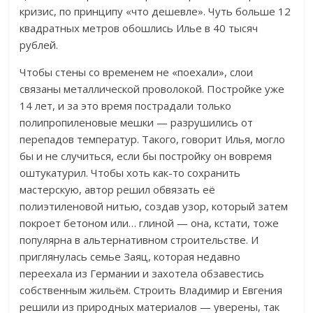
кризис, по принципу «что дешевле». Чуть больше 12
квадратных метров обошлись Илье в 40 тысяч
рублей.
Чтобы стены со временем не «поехали», слои
связаны металлической проволокой. Постройке уже
14 лет, и за это время пострадали только
полипропиленовые мешки — разрушились от
перепадов температур. Такого, говорит Илья, могло
бы и не случиться, если бы постройку он вовремя
оштукатурил. Чтобы хоть как-то сохранить
мастерскую, автор решил обвязать её
полиэтиленовой нитью, создав узор, который затем
покроет бетоном или… глиной — она, кстати, тоже
популярна в альтернативном строительстве. И
приглянулась семье Заяц, которая недавно
переехала из Германии и захотела обзавестись
собственным жильём. Строить Владимир и Евгения
решили из природных материалов — уверены, так