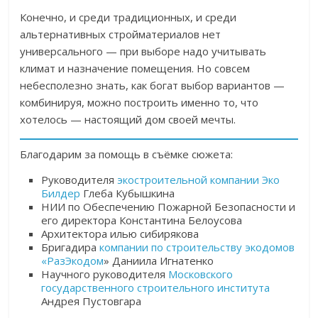
Конечно, и среди традиционных, и среди
альтернативных стройматериалов нет
универсального — при выборе надо учитывать
климат и назначение помещения. Но совсем
небесполезно знать, как богат выбор вариантов —
комбинируя, можно построить именно то, что
хотелось — настоящий дом своей мечты.
Благодарим за помощь в съёмке сюжета:
Руководителя
экостроительной компании Эко
Билдер
Глеба Кубышкина
НИИ по Обеспечению Пожарной Безопасности и
его директора Константина Белоусова
Архитектора илью сибирякова
Бригадира
компании по строительству экодомов
«РазЭкодом
» Даниила Игнатенко
Научного руководителя
Московского
государственного строительного института
Андрея Пустовгара