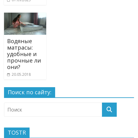
Водяные
матрасы:
удобные и
прочные ли
они?
20.05.2018
Поиск по сайту:
TOSTR