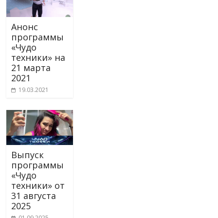
Анонс
программы
«Чудо
техники» на
21 марта
2021
19.03.2021
Выпуск
программы
«Чудо
техники» от
31 августа
2025
01.09.2025