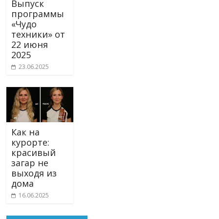
Выпуск
программы
«Чудо
техники» от
22 июня
2025
23.06.2025
Как на
курорте:
красивый
загар не
выходя из
дома
16.06.2025