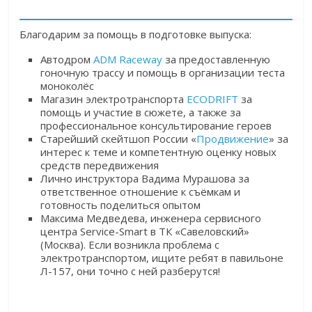
Благодарим за помощь в подготовке выпуска:
Автодром
ADM Raceway
за предоставленную
гоночную трассу и помощь в организации теста
моноколёс
Магазин электротранспорта
ECODRIFT
за
помощь и участие в сюжете, а также за
профессиональное консультирование героев
Старейший скейтшоп России «
Продвижение
» за
интерес к теме и компетентную оценку новых
средств передвижения
Лично инструктора Вадима Мурашова за
ответственное отношение к съёмкам и
готовность поделиться опытом
Максима Медведева, инженера сервисного
центра Service-Smart в ТК «Савеловский»
(Москва). Если возникла проблема с
электротранспортом, ищите ребят в павильоне
Л-157, они точно с ней разберутся!