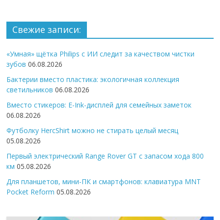
Свежие записи:
«Умная» щётка Philips с ИИ следит за качеством чистки
зубов
06.08.2026
Бактерии вместо пластика: экологичная коллекция
светильников
06.08.2026
Вместо стикеров: E-Ink-дисплей для семейных заметок
06.08.2026
Футболку HercShirt можно не стирать целый месяц
05.08.2026
Первый электрический Range Rover GT с запасом хода 800
км
05.08.2026
Для планшетов, мини-ПК и смартфонов: клавиатура MNT
Pocket Reform
05.08.2026