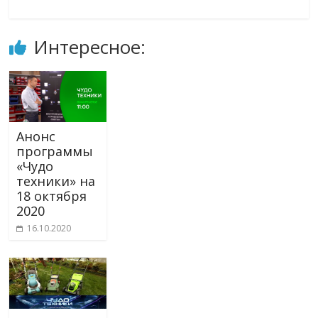
Интересное:
Анонс
программы
«Чудо
техники» на
18 октября
2020
16.10.2020