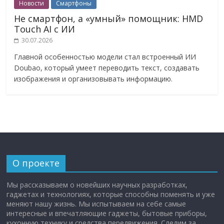
Новости
Смартфоны
Не смартфон, а «умный» помощник: HMD
Touch AI с ИИ
30.07.2026
Главной особенностью модели стал встроенный ИИ
Doubao, который умеет переводить текст, создавать
изображения и организовывать информацию.
О проекте
Мы рассказываем о новейших научных разработках,
гаджетах и технологиях, которые способны поменять и уже
меняют нашу жизнь. Мы испытываем на себе самые
интересные и впечатляющие гаджеты, бытовые приборы,
кухонную технику и средства передвижения. Следим за