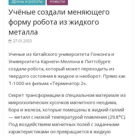
Дроны и роботы
Новости
Учёные создали меняющего
форму робота из жидкого
металла
27.01.2023
Ученые из Китайского университета Гонконга и
Университета Карнеги-Меллона в Питтсбурге
создали робота, который может переходить из
твердого состояния в жидкое и наоборот. Прямо как
T-1000 из фильма «Терминатор 2».
Секрет трансформации в специальном материале из
микроскопических кусочков магнитного неодима,
бора и железа, которые помещены в жидкий галлий
— металл с низкой температурой плавления (29.8°C).
Под воздействием магнитных полей с заданными
характеристиками он превращается в жидкую