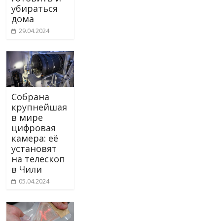
убираться
дома
29.04.2024
Собрана
крупнейшая
в мире
цифровая
камера: её
установят
на телескоп
в Чили
05.04.2024