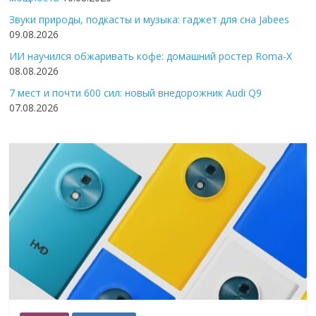
Звуки природы, подкасты и музыка: гаджет для сна Jabees
09.08.2026
ИИ научился обжаривать кофе: домашний ростер Roma-X
08.08.2026
7 мест и почти 600 сил: новый внедорожник Audi Q9
07.08.2026