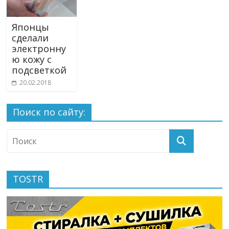
Японцы
сделали
электронну
ю кожу с
подсветкой
20.02.2018
Поиск по сайту:
TOSTR