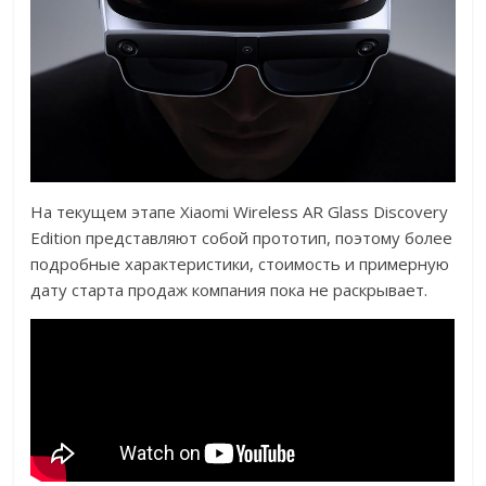
На текущем этапе Xiaomi Wireless AR Glass Discovery
Edition представляют собой прототип, поэтому более
подробные характеристики, стоимость и примерную
дату старта продаж компания пока не раскрывает.