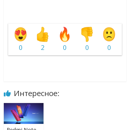
0
2
0
0
0
Интересное:
Redmi Note