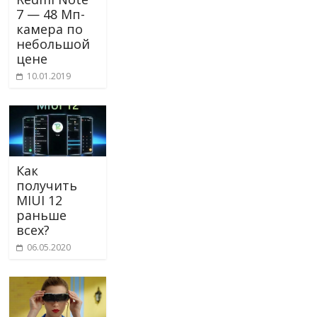
7 — 48 Мп-
камера по
небольшой
цене
10.01.2019
Как
получить
MIUI 12
раньше
всех?
06.05.2020