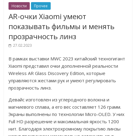
Новости
Прочее
AR-очки Xiaomi умеют
показывать фильмы и менять
прозрачность линз
27.02.2023
В рамках выставки MWC 2023 китайский техногигант
Xiaomi представил очки дополненной реальности
Wireless AR Glass Discovery Edition, которые
управляются жестами рук и умеют регулировать
прозрачность линз.
Девайс изготовлен из углеродного волокна и
магниевого сплава, а его вес составляет 126 грамм.
Экраны выполнены по технологии Micro-OLED. У них
Full HD разрешение и максимальная яркость 1200
нит. Благодаря электрохромному покрытию линзы