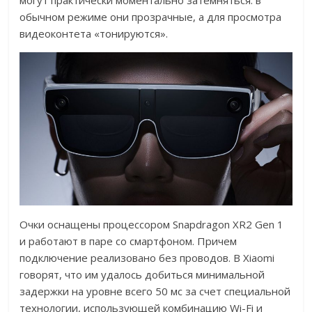
могут практически моментально затемняться: в
обычном режиме они прозрачные, а для просмотра
видеоконтета «тонируются».
Очки оснащены процессором Snapdragon XR2 Gen 1
и работают в паре со смартфоном. Причем
подключение реализовано без проводов. В Xiaomi
говорят, что им удалось добиться минимальной
задержки на уровне всего 50 мс за счет специальной
технологии, использующей комбинацию Wi-Fi и