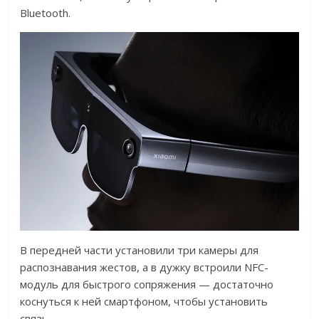
Bluetooth.
В передней части установили три камеры для
распознавания жестов, а в дужку встроили NFC-
модуль для быстрого сопряжения — достаточно
коснуться к ней смартфоном, чтобы установить
связь.