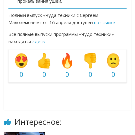
прокалывания ушей.
Полный выпуск «Чуда техники с Сергеем
Малозёмовым» от 16 апреля доступен
по ссылке
Все полные выпуски программы «Чудо техники»
находятся
здесь
0
0
0
0
0
Интересное: