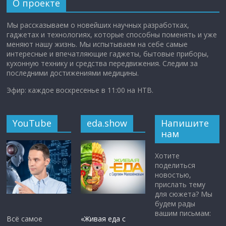
О проекте
Мы рассказываем о новейших научных разработках,
гаджетах и технологиях, которые способны поменять и уже
меняют нашу жизнь. Мы испытываем на себе самые
интересные и впечатляющие гаджеты, бытовые приборы,
кухонную технику и средства передвижения. Следим за
последними достижениями медицины.
Эфир: каждое воскресенье в 11:00 на НТВ.
YouTube
eda.show
Напишите
нам
Хотите
поделиться
новостью,
прислать тему
для сюжета? Мы
будем рады
вашим письмам:
Всё самое
«Живая еда с