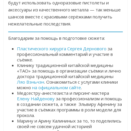
будут использовать одноразовые пистолеты и
аксессуары из качественного металла — так меньше
шансов вместе с красивыми серёжками получить
нежелательные последствия.
Благодарим за помощь в подготовке сюжета:
Пластического хирурга Сергея Дернового
за
профессиональный комментарий и участие в
съёмке.
Клинику традиционной китайской медицины
«ТАО»
за помощь в организации съёмки и лично
доктора традиционной китайской медицины
Ляо Вэньчэн
. Ознакомиться с услугами клиники
можно
на официальном сайте
.
Медсестру-анестезиста и пирсинг-мастера
Елену Найденову
за профессионализм и помощь
в создании сюжета, а также Эльвиру Афенину за
участие в съёмках программы в роли модели для
прокола.
Марину и Арину Калининых за то, то поделились
своей не совсем удачной историей