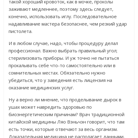
такой хороший кровоток, как в мочке, проколы
заживают медленнее, поэтому здесь следует,
конечно, использовать иглу. Последовательное
надавливание мастера безопаснее, чем резкий удар
пистолета.
И в любом случае, надо, чтобы процедуру делал
профессионал. Важно выбрать правильный угол;
стерилизовать приборы. И уж точно не пытаться
прокалывать себе что-то самостоятельно или в
сомнительных местах. Обязательно нужно
убедиться, что у заведения есть лицензия на
оказание медицинских услуг.
Ну а верно ли мнение, что проделывание дырок в
ушах может навредить здоровью по
биоэнергетическим причинам? Врач традиционной
китайской медицины Ляо Вэньчэн
говорит, что там
есть точки, которые отвечают за весь организм.
Доказательная медицина не располагает данными,