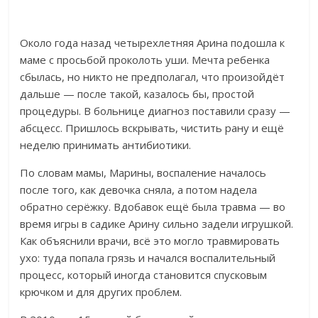
Около года назад четырехлетняя Арина подошла к
маме с просьбой проколоть уши.
Мечта ребенка
сбылась, но никто не предполагал, что произойдёт
дальше — после такой, казалось бы, простой
процедуры. В
больнице диагноз поставили сразу —
абсцесс. Пришлось вскрывать, чистить рану и ещё
неделю принимать антибиотики.
По словам мамы, Марины, воспаление началось
после того, как девочка сняла, а потом надела
обратно серёжку. Вдобавок ещё была травма — во
время игры в садике Арину сильно задели игрушкой.
Как объяснили врачи, всё это могло травмировать
ухо: туда попала грязь и начался воспалительный
процесс, который иногда становится спусковым
крючком и для других проблем.