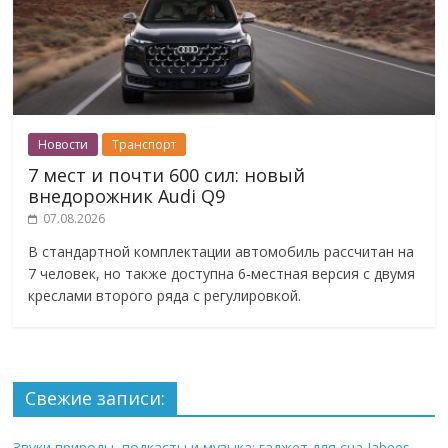
Новости
Транспорт
7 мест и почти 600 сил: новый
внедорожник Audi Q9
07.08.2026
В стандартной комплектации автомобиль рассчитан на
7 человек, но также доступна 6-местная версия с двумя
креслами второго ряда с регулировкой.
Свежие записи:
Звуки природы, подкасты и музыка: гаджет для сна Jabees