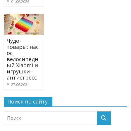
01.06.2026
Чудо-
товары: нас
ос
велосипедн
ый Xiaomi и
игрушки-
антистресс
27.06.2021
Поиск по сайту: