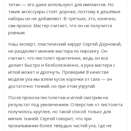
титан — его даже используют для имплантов. Но
такие аксессуары стоят дороже, поэтому в дешёвые
наборы их не добавляют. В-третьих, это, конечно,
сам прокол. Мастер считает, что он не получится
ровным.
Наш эксперт, пластический хирург Сергей Дерновой,
не разделяет мнение мастера по пирсингу. Он
считает, что пистолет практичнее, ведь он все
делает быстро и безболезненно, а рука мастера с
иглой может и дрогнуть.
Проверим! В качестве
модели уха мы взяли кусок корочки от сала — он
достаточно тонкий, но при этом упругий.
После прокола пистолетом и иглой смотрим на
результат под увеличением. Отверстие от пистолета
получилось круглее, но такой способ
только для
мягких тканей. Сергей говорит, что при
прокалывании более твёрдых частей уха, где не