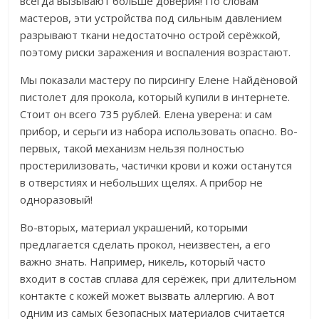
всегда вызывают больше доверия! По словам
мастеров, эти устройства под сильным давлением
разрывают ткани недостаточно острой серёжкой,
поэтому риски заражения и воспаления возрастают.
Мы показали мастеру по пирсингу Елене Найдёновой
пистолет для прокола, который купили в интернете.
Стоит он всего 735 рублей. Елена уверена: и сам
прибор, и серьги из набора использовать опасно. Во-
первых, такой механизм нельзя полностью
простерилизовать, частички крови и кожи останутся
в отверстиях и небольших щелях. А прибор не
одноразовый!
Во-вторых, материал украшений, которыми
предлагается сделать прокол, неизвестен, а его
важно знать. Например, никель, который часто
входит в состав сплава для серёжек, при длительном
контакте с кожей может вызвать аллергию. А вот
одним из самых безопасных материалов считается