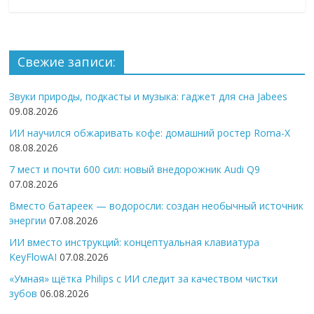
Свежие записи:
Звуки природы, подкасты и музыка: гаджет для сна Jabees
09.08.2026
ИИ научился обжаривать кофе: домашний ростер Roma-X
08.08.2026
7 мест и почти 600 сил: новый внедорожник Audi Q9
07.08.2026
Вместо батареек — водоросли: создан необычный источник
энергии
07.08.2026
ИИ вместо инструкций: концептуальная клавиатура
KeyFlowAI
07.08.2026
«Умная» щётка Philips с ИИ следит за качеством чистки
зубов
06.08.2026