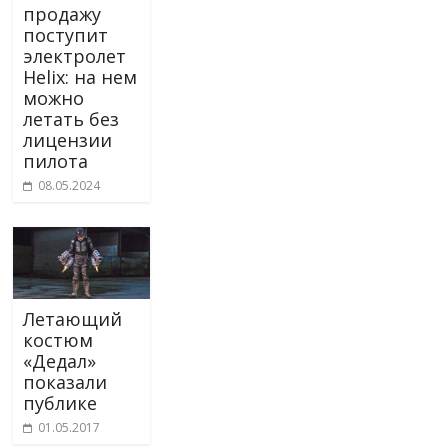
продажу
поступит
электролет
Helix: на нем
можно
летать без
лицензии
пилота
08.05.2024
Летающий
костюм
«Дедал»
показали
публике
01.05.2017