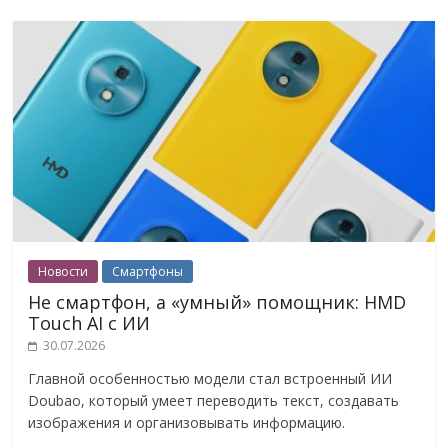
Новости
Смартфоны
Не смартфон, а «умный» помощник: HMD
Touch AI с ИИ
30.07.2026
Главной особенностью модели стал встроенный ИИ
Doubao, который умеет переводить текст, создавать
изображения и организовывать информацию.