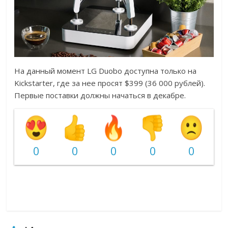
На данный момент LG Duobo доступна только на
Kickstarter, где за нее просят $399 (36 000 рублей).
Первые поставки должны начаться в декабре.
0
0
0
0
0