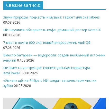
Свежие записи:
Звуки природы, подкасты и музыка: гаджет для сна Jabees
09.08.2026
ИИ научился обжаривать кофе: домашний ростер Roma-X
08.08.2026
7 мест и почти 600 сил: новый внедорожник Audi Q9
07.08.2026
Вместо батареек — водоросли: создан необычный источник
энергии
07.08.2026
ИИ вместо инструкций: концептуальная клавиатура
KeyFlowAI
07.08.2026
«Умная» щётка Philips с ИИ следит за качеством чистки
зубов
06.08.2026