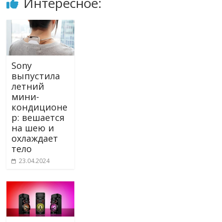
Интересное:
Sony
выпустила
летний
мини-
кондиционе
р: вешается
на шею и
охлаждает
тело
23.04.2024