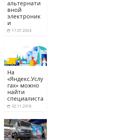
альтернати
вной
электроник
и
17.07.2024
На
«Яндекс.Услу
гах» можно
найти
специалиста
02.11.2018