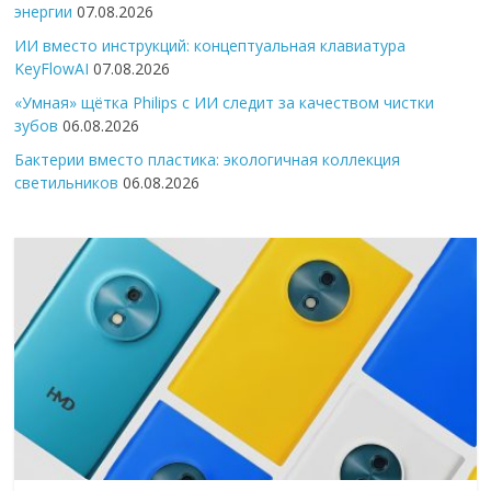
энергии
07.08.2026
ИИ вместо инструкций: концептуальная клавиатура
KeyFlowAI
07.08.2026
«Умная» щётка Philips с ИИ следит за качеством чистки
зубов
06.08.2026
Бактерии вместо пластика: экологичная коллекция
светильников
06.08.2026