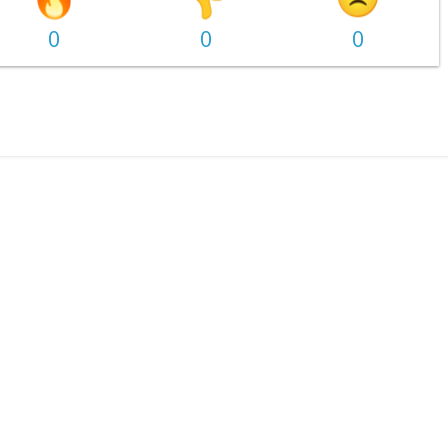
0
0
0