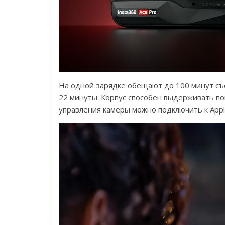
На одной зарядке обещают до 100 минут съе
22 минуты. Корпус способен выдерживать по
управления камеры можно подключить к Apple