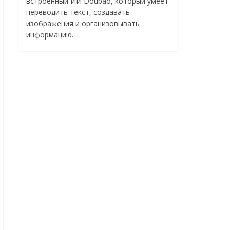
встроенный ИИ Doubao, который умеет
переводить текст, создавать
изображения и организовывать
информацию.