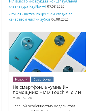
ИИ вместо инструкций: концептуальная
клавиатура KeyFlowAI
07.08.2026
«Умная» щётка Philips с ИИ следит за
качеством чистки зубов
06.08.2026
Новости
Смартфоны
Не смартфон, а «умный»
помощник: HMD Touch AI с ИИ
30.07.2026
Главной особенностью модели стал