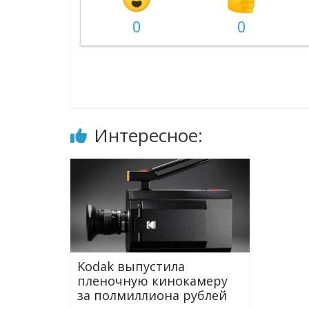
0
0
Интересное:
Kodak выпустила
пленочную кинокамеру
за полмиллиона рублей