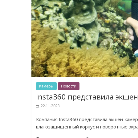
Камеры
Новости
Insta360 представила экше
22.11.2023
Компания Insta360 представила экшен-камеры
влагозащищенный корпус и поворотные экра