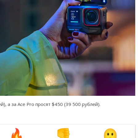
), а за Ace Pro просят $450 (39 500 рублей).