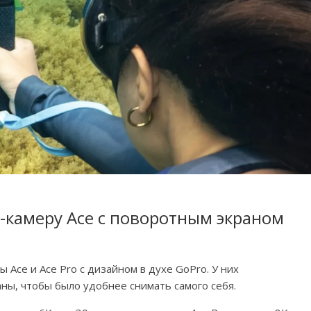
н-камеру Ace с поворотным экраном
 Ace и Ace Pro с дизайном в духе GoPro. У них
ны, чтобы было удобнее снимать самого себя.