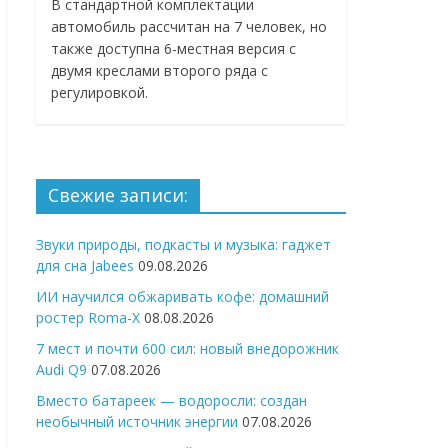
В стандартной комплектации
автомобиль рассчитан на 7 человек, но
также доступна 6-местная версия с
двумя креслами второго ряда с
регулировкой.
Свежие записи:
Звуки природы, подкасты и музыка: гаджет
для сна Jabees
09.08.2026
ИИ научился обжаривать кофе: домашний
ростер Roma-X
08.08.2026
7 мест и почти 600 сил: новый внедорожник
Audi Q9
07.08.2026
Вместо батареек — водоросли: создан
необычный источник энергии
07.08.2026