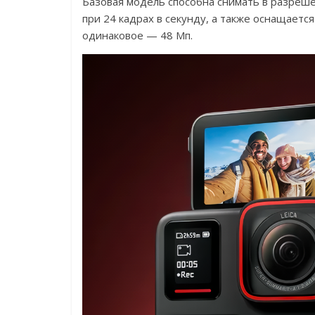
Базовая модель способна снимать в разрешен
при 24 кадрах в секунду, а также оснащаетс
одинаковое — 48 Мп.