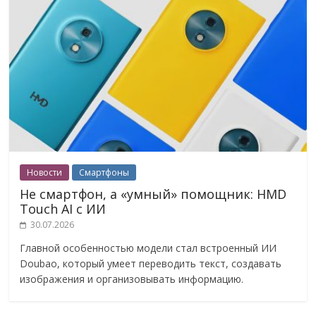
Новости
Смартфоны
Не смартфон, а «умный» помощник: HMD
Touch AI с ИИ
30.07.2026
Главной особенностью модели стал встроенный ИИ
Doubao, который умеет переводить текст, создавать
изображения и организовывать информацию.