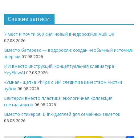
Свежие записи:
7 мест и почти 600 сил: новый внедорожник Audi Q9
07.08.2026
Вместо батареек — водоросли: создан необычный источник
энергии
07.08.2026
ИИ вместо инструкций: концептуальная клавиатура
KeyFlowAI
07.08.2026
«Умная» щётка Philips с ИИ следит за качеством чистки
зубов
06.08.2026
Бактерии вместо пластика: экологичная коллекция
светильников
06.08.2026
Вместо стикеров: E-Ink-дисплей для семейных заметок
06.08.2026