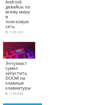
Android-
девайсы по
всему миру
в
поисковую
сеть
11.05.2023
Энтузиаст
сумел
запустить
DOOM на
клавише
клавиатуры
11.08.2023