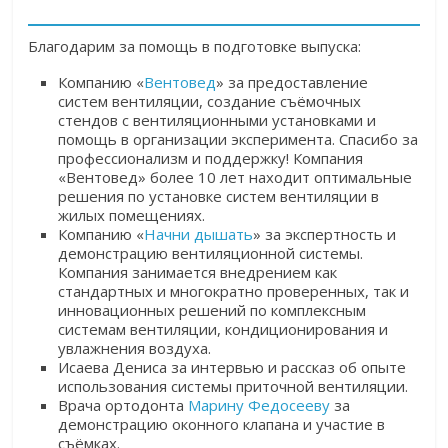
Благодарим за помощь в подготовке выпуска:
Компанию «
Вентовед
» за предоставление
систем вентиляции, создание съёмочных
стендов с вентиляционными установками и
помощь в организации эксперимента. Спасибо за
профессионализм и поддержку!
Компания
«Вентовед» более 10 лет находит оптимальные
решения по установке систем вентиляции в
жилых помещениях.
Компанию «
Начни дышать
» за экспертность и
демонстрацию вентиляционной системы.
Компания занимается внедрением как
стандартных и многократно проверенных, так и
инновационных решений по комплексным
системам вентиляции, кондиционирования и
увлажнения воздуха.
Исаева Дениса за интервью и рассказ об опыте
использования системы приточной вентиляции.
Врача ортодонта
Марину Федосееву
за
демонстрацию оконного клапана и участие в
съёмках.