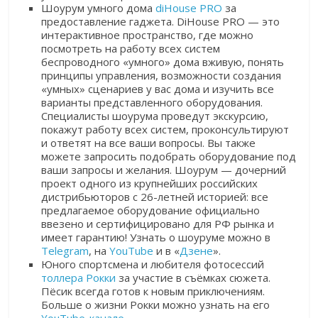
Шоурум умного дома
diHouse PRO
за
предоставление гаджета. DiHouse PRO — это
интерактивное пространство, где можно
посмотреть на работу всех систем
беспроводного «умного» дома вживую, понять
принципы управления, возможности создания
«умных» сценариев у вас дома и изучить все
варианты представленного оборудования.
Специалисты шоурума проведут экскурсию,
покажут работу всех систем, проконсультируют
и ответят на все ваши вопросы. Вы также
можете запросить подобрать оборудование под
ваши запросы и желания. Шоурум — дочерний
проект одного из крупнейших российских
дистрибьюторов с 26-летней историей: все
предлагаемое оборудование официально
ввезено и сертифицировано для РФ рынка и
имеет гарантию! Узнать о шоуруме можно в
Telegram
, на
YouTube
и в «
Дзене
».
Юного спортсмена и любителя фотосессий
толлера Рокки
за участие в съёмках сюжета.
Пёсик всегда готов к новым приключениям.
Больше о жизни Рокки можно узнать на его