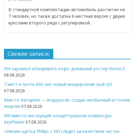
В стандартной комплектации автомобиль рассчитан на
7 человек, но также доступна 6-местная версия с двумя
креслами второго ряда с регулировкой.
Свежие записи:
ИИ научился обжаривать кофе: домашний ростер Roma-X
08.08.2026
7 мест и почти 600 сил: новый внедорожник Audi Q9
07.08.2026
Вместо батареек — водоросли: создан необычный источник
энергии
07.08.2026
ИИ вместо инструкций: концептуальная клавиатура
KeyFlowAI
07.08.2026
«Умная» щётка Philips с ИИ следит за качеством чистки