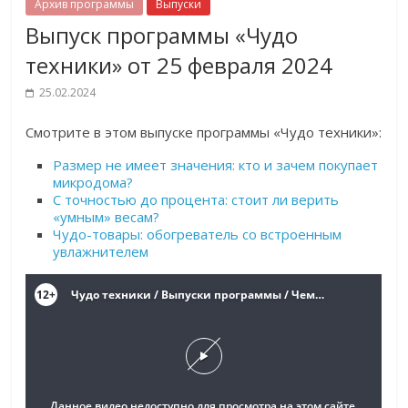
Архив программы
Выпуски
Выпуск программы «Чудо
техники» от 25 февраля 2024
25.02.2024
Cмотрите в этом выпуске программы «Чудо техники»:
Размер не имеет значения: кто и зачем покупает
микродома?
С точностью до процента: стоит ли верить
«умным» весам?
Чудо-товары: обогреватель со встроенным
увлажнителем