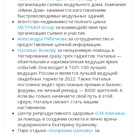
организации съемок модульного дома. Компания
«Мини Дом» занимается изготовлениям
быстровозводимых модульных зданий.
Агентство недвижимости полного цикла
МЕТРАЖИ Group
за взаимодействие при
организации съёмок и участие.
Александра Рябечкова
за сотрудничество и
предоставление ценной информации.
Наталью Волкову
за неоценимую помощь в
тестировании сразу трёх гаджетов. Наталья —
обаятельная и харизматичная ведущая ярких
событий. Она входит в ТОП-100 лучших
ведущих России и является лучшей ведущей
свадебных торжеств 2022. Также Наталья
постоянно ведёт престижные премии и бизнес-
форумы, её личный рекорд — 8000 зрителей. А
если вы только начинаете свой путь в этой
сфере, Наталья сможет стать вашим
наставником.
Центр репродуктивного здоровья
«СМ-Клиника»
за помощь в создании сюжета и лично врача-
эндокринолога Екатерину Бузинову.
Парк отдыха
«Зооферма Шихово»
за