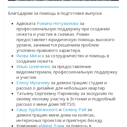
Благодарим за помощь в подготовке выпуска:
Адвоката
Романа Нетужилова
за
профессиональную поддержку при создании
сюжета и участие в съёмках. Роман
предоставляет юридическую помощь высокого
уровня, занимается решением проблем
уголовно-правового характера.
Якова Мигаса
за сотрудничество и помощь в
создании сюжета.
Илью Шевченко
за предоставление
видеоматериала, профессиональную поддержку
и участие.
Елену Мухачеву
за демонстрацию студии и
рассказ о дизайне для небольших квартир.
Татьяну Сергеевну Парнякову за экскурсию по
своему лесному участку в Эстонии и подробный
рассказ о мини доме METSIS.
Сашу Зурбаганского
и
Селену Рэй
за
демонстрацию мини дома на колёсах,
интересных проектов и приятную беседу.
Компанию «
Мини Дом
» за помощь в