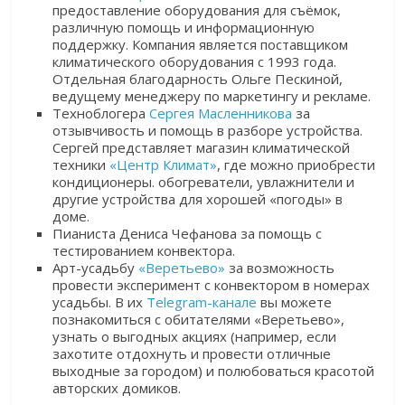
предоставление оборудования для съёмок,
различную помощь и информационную
поддержку. Компания является поставщиком
климатического оборудования с 1993 года.
Отдельная благодарность Ольге Пескиной,
ведущему менеджеру по маркетингу и рекламе.
Техноблогера
Сергея Масленникова
за
отзывчивость и помощь в разборе устройства.
Сергей представляет магазин климатической
техники
«Центр Климат»
, где можно приобрести
кондиционеры. обогреватели, увлажнители и
другие устройства для хорошей «погоды» в
доме.
Пианиста Дениса Чефанова за помощь с
тестированием конвектора.
Арт-усадьбу
«Веретьево»
за возможность
провести эксперимент с конвектором в номерах
усадьбы. В их
Telegram-канале
вы можете
познакомиться с обитателями «Веретьево»,
узнать о выгодных акциях (например, если
захотите отдохнуть и провести отличные
выходные за городом) и полюбоваться красотой
авторских домиков.