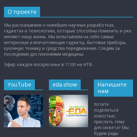
О проекте
Мы рассказываем о новейших научных разработках,
гаджетах и технологиях, которые способны поменять и уже
меняют нашу жизнь. Мы испытываем на себе самые
интересные и впечатляющие гаджеты, бытовые приборы,
кухонную технику и средства передвижения. Следим за
последними достижениями медицины.
Эфир: каждое воскресенье в 11:00 на НТВ.
YouTube
eda.show
Напишите
нам
Хотите
поделиться
новостью,
прислать тему
для сюжета? Мы
будем рады