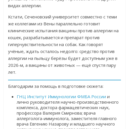
видах аллергии.
Кстати, Сеченовский университет совместно с теми
же коллегами из Вены параллельно готовит
клинические испытания вакцины против аллергии на
кошек, разрабатывается и препарат против
гиперчувствительности на собак. Как говорят
учёные, ждать осталось недолго: средство против
аллергии на пыльцу берёзы будет доступным уже в
2026-м, а вакцины от животных — ещё спустя пару
лет.
Благодарим за помощь в подготовке сюжета:
ГНЦ Институт Иммунологии ФМБА России
и
лично руководителя научно-производственного
комплекса, доктора фармацевтических наук,
профессора Валерия Смирнова; врача
аллерголога-иммунолога, заместителя главного
врача Евгению Назарову и младшего научного