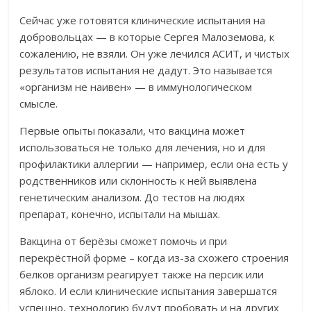
Сейчас уже готовятся клинические испытания на
добровольцах — в которые Сергея Малоземова, к
сожалению, не взяли. Он уже лечился АСИТ, и чистых
результатов испытания не дадут. Это называется
«организм не наивен» — в иммунологическом
смысле.
Первые опыты показали, что вакцина может
использоваться не только для лечения, но и для
профилактики аллергии — например, если она есть у
родственников или склонность к ней выявлена
генетическим анализом. До тестов на людях
препарат, конечно, испытали на мышах.
Вакцина от берёзы сможет помочь и при
перекрёстной форме
–
когда из-за схожего строения
белков организм реагирует также на персик или
яблоко. И если клинические испытания завершатся
успешно, технологию будут пробовать и на других