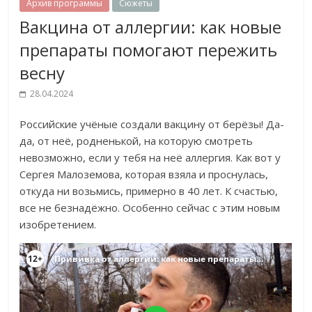
Архив программы
Сюжеты
Вакцина от аллергии: как новые
препараты помогают пережить
весну
28.04.2024
Российские учёные создали вакцину от берёзы! Да-
да, от неё, родненькой, на которую смотреть
невозможно, если у тебя на неё аллергия. Как вот у
Сергея Малоземова, которая взяла и проснулась,
откуда ни возьмись, примерно в 40 лет. К счастью,
все не безнадёжно. Особенно сейчас с этим новым
изобретением.