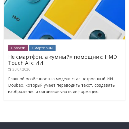
Новости
Смартфоны
Не смартфон, а «умный» помощник: HMD
Touch AI с ИИ
30.07.2026
Главной особенностью модели стал встроенный ИИ
Doubao, который умеет переводить текст, создавать
изображения и организовывать информацию.