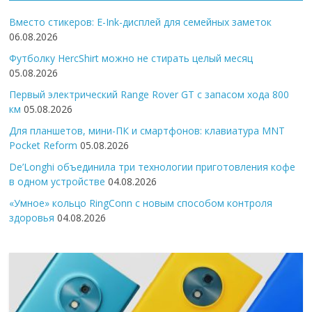
Вместо стикеров: E-Ink-дисплей для семейных заметок
06.08.2026
Футболку HercShirt можно не стирать целый месяц
05.08.2026
Первый электрический Range Rover GT с запасом хода 800
км
05.08.2026
Для планшетов, мини-ПК и смартфонов: клавиатура MNT
Pocket Reform
05.08.2026
De’Longhi объединила три технологии приготовления кофе
в одном устройстве
04.08.2026
«Умное» кольцо RingConn с новым способом контроля
здоровья
04.08.2026