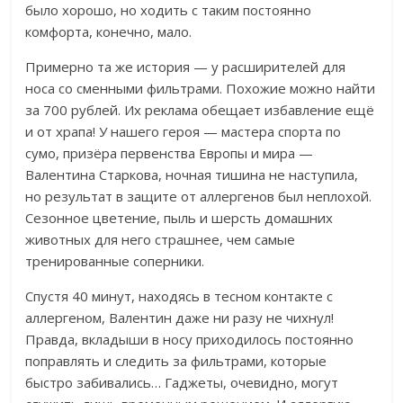
было хорошо, но ходить с таким постоянно
комфорта, конечно, мало.
Примерно та же история — у расширителей для
носа со сменными фильтрами. Похожие можно найти
за 700 рублей. Их реклама обещает избавление ещё
и от храпа!
У нашего героя — мастера спорта по
сумо, призёра первенства Европы и мира —
Валентина Старко
ва, ночная тишина не наступила,
но результат в защите от аллергенов был неплохой.
Сезонное цветение, пыль и шерсть домашних
животных для него страшнее, чем самые
тренированные соперники.
Спустя 40 минут, находясь в тесном контакте с
аллергеном, Валентин даже ни разу не чихнул!
Правда, вкладыши в носу приходилось постоянно
поправлять и следить за фильтрами, которые
быстро забивались… Гаджеты, очевидно, могут