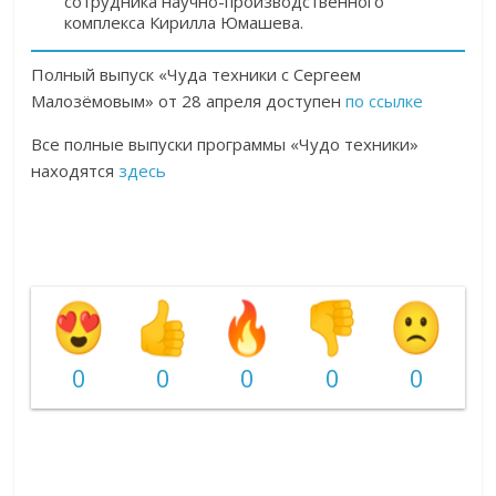
сотрудника научно-производственного
комплекса Кирилла Юмашева.
Полный выпуск «Чуда техники с Сергеем
Малозёмовым» от 28 апреля доступен
по ссылке
Все полные выпуски программы «Чудо техники»
находятся
здесь
0
0
0
0
0