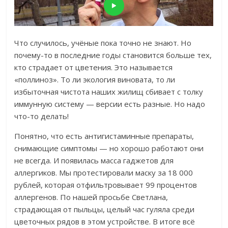
Что случилось, учёные пока точно не знают. Но
почему-то в последние годы становится больше тех,
кто страдает от цветения. Это называется
«поллиноз».
То ли экология виновата, то ли
избыточная чистота наших жилищ сбивает с толку
иммунную систему — версии есть разные. Но надо
что-то делать!
Понятно, что есть антигистаминные препараты,
снимающие симптомы — но хорошо работают они
не всегда. И появилась масса гаджетов для
аллергиков. Мы протестировали маску за 18 000
рублей, которая отфильтровывает 99 процентов
аллергенов. По нашей просьбе Светлана,
страдающая от пыльцы, целый час гуляла среди
цветочных рядов в этом устройстве. В итоге
всё