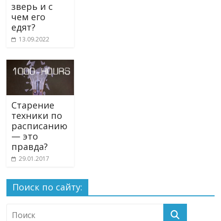
зверь и с
чем его
едят?
13.09.2022
Старение
техники по
расписанию
— это
правда?
29.01.2017
Поиск по сайту: