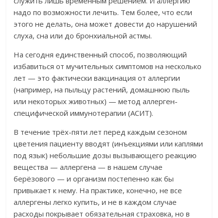
служить лишь временным решением. И аллергию
надо по возможности лечить. Тем более, что если
этого не делать, она может довести до нарушений
слуха, сна или до бронхиальной астмы.
На сегодня единственный способ, позволяющий
избавиться от мучительных симптомов на несколько
лет — это фактически вакцинация от аллергии
(например, на пыльцу растений, домашнюю пыль
или некоторых животных) — метод аллерген-
специфической иммунотерапии (АСИТ).
В течение трёх-пяти лет перед каждым сезоном
цветения пациенту вводят (инъекциями или каплями
под язык) небольшие дозы вызывающего реакцию
вещества — аллергена — в нашем случае
берёзового — и организм постепенно как бы
привыкает к нему. На практике, конечно, не все
аллергены легко купить, и не в каждом случае
расходы покрывает обязательная страховка, но в