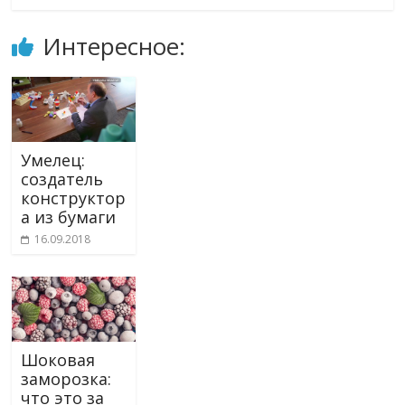
Интересное:
Умелец:
создатель
конструктор
а из бумаги
16.09.2018
Шоковая
заморозка:
что это за