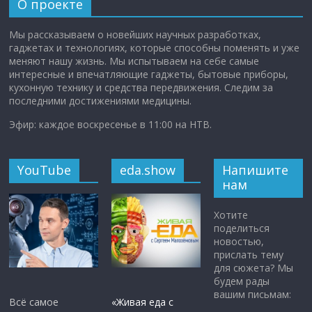
О проекте
Мы рассказываем о новейших научных разработках,
гаджетах и технологиях, которые способны поменять и уже
меняют нашу жизнь. Мы испытываем на себе самые
интересные и впечатляющие гаджеты, бытовые приборы,
кухонную технику и средства передвижения. Следим за
последними достижениями медицины.
Эфир: каждое воскресенье в 11:00 на НТВ.
YouTube
eda.show
Напишите
нам
Хотите
поделиться
новостью,
прислать тему
для сюжета? Мы
будем рады
вашим письмам:
Всё самое
«Живая еда с