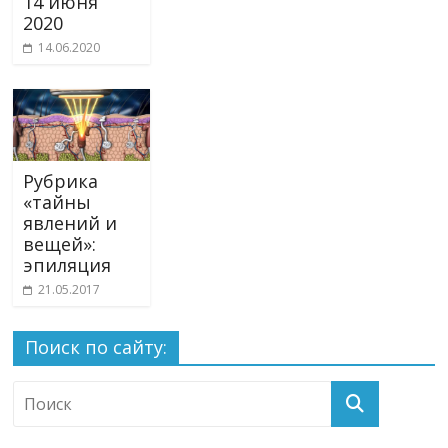
14 июня
2020
14.06.2020
Рубрика
«тайны
явлений и
вещей»:
эпиляция
21.05.2017
Поиск по сайту: