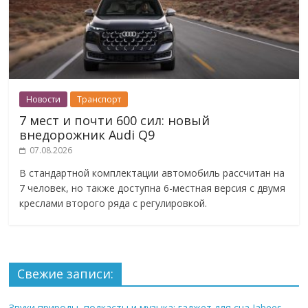
Новости
Транспорт
7 мест и почти 600 сил: новый
внедорожник Audi Q9
07.08.2026
В стандартной комплектации автомобиль рассчитан на
7 человек, но также доступна 6-местная версия с двумя
креслами второго ряда с регулировкой.
Свежие записи:
Звуки природы, подкасты и музыка: гаджет для сна Jabees