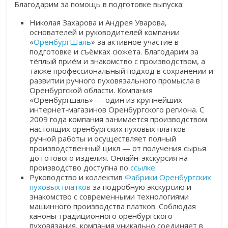
Благодарим за помощь в подготовке выпуска:
Николая Захарова и Андрея Уварова,
основателей и руководителей компании
«
ОренбургШаль
»
за активное участие в
подготовке и съёмках сюжета. Благодарим за
тёплый приём и знакомство с производством, а
также профессиональный подход в сохранении и
развитии ручного пуховязального промысла в
Оренбургской области.
Компания
«Оренбургшаль» — один из крупнейших
интернет-магазинов Оренбургского региона. С
2009 года компания занимается производством
настоящих оренбургских пуховых платков
ручной работы и осуществляет полный
производственный цикл — от получения сырья
до готового изделия.
Онлайн-экскурсия на
производство доступна по
ссылке
.
Руководство и коллектив
Фабрики Оренбургских
пуховых платков
за подробную экскурсию и
знакомство с современными технологиями
машинного производства платков. Соблюдая
каноны традиционного оренбургского
пуховязания, компания уникально соединяет в