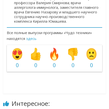
профессора Валерия Смирнова; врача
аллерголога-иммунолога, заместителя главного
врача Евгению Назарову и младшего научного
сотрудника научно-производственного
комплекса Кирилла Юмашева.
Все полные выпуски программы «Чудо техники»
находятся
здесь
0
0
0
0
0
Интересное: