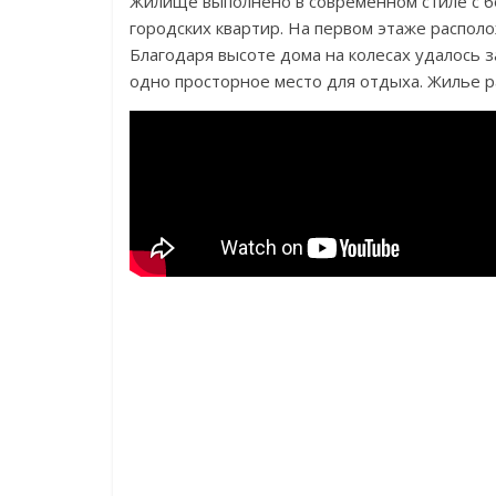
Жилище выполнено в современном стиле с б
городских квартир. На первом этаже располож
Благодаря высоте дома на колесах удалось 
одно просторное место для отдыха. Жилье ра