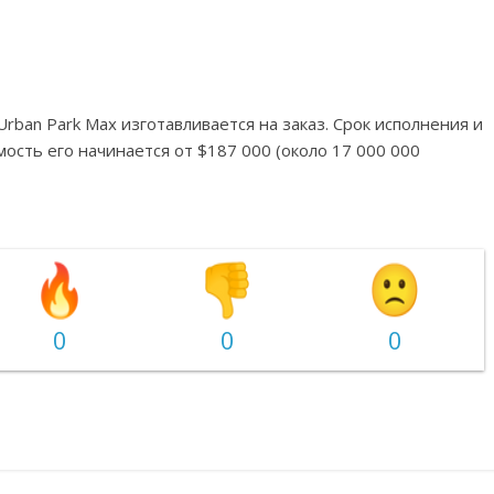
rban Park Max изготавливается на заказ. Срок исполнения и
мость его начинается от $187 000 (около 17 000 000
0
0
0