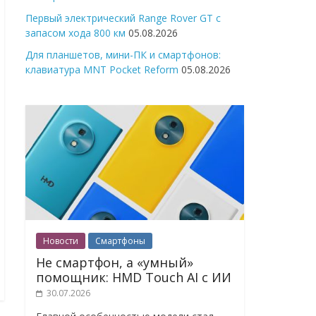
Первый электрический Range Rover GT с
запасом хода 800 км
05.08.2026
Для планшетов, мини-ПК и смартфонов:
клавиатура MNT Pocket Reform
05.08.2026
Новости
Смартфоны
Не смартфон, а «умный»
помощник: HMD Touch AI с ИИ
30.07.2026