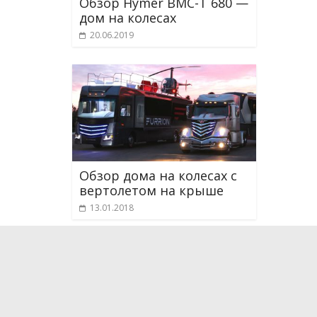
Обзор Hymer BMC-T 680 —
дом на колесах
20.06.2019
Обзор дома на колесах с
вертолетом на крыше
13.01.2018
О проекте