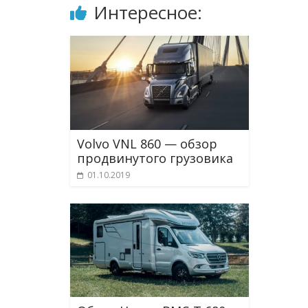
Интересное:
Volvo VNL 860 — обзор
продвинутого грузовика
01.10.2019