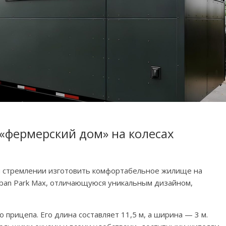
«фермерский дом» на колесах
ем стремлении изготовить комфортабельное жилище на
rban Park Max, отличающуюся уникальным дизайном,
 прицепа. Его длина составляет 11,5 м, а ширина — 3 м.