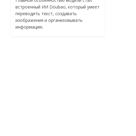
Главной особенностью модели стал
встроенный ИИ Doubao, который умеет
переводить текст, создавать
изображения и организовывать
информацию.