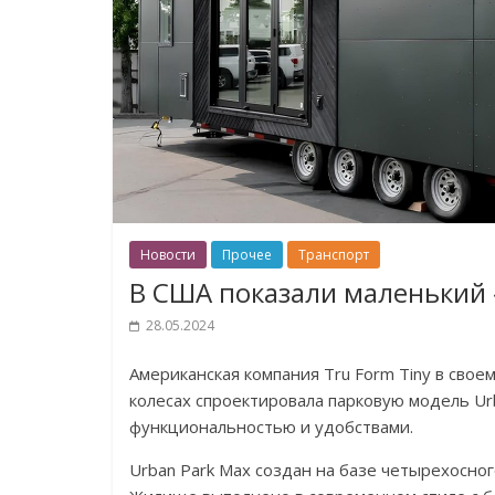
Новости
Прочее
Транспорт
В США показали маленький 
28.05.2024
Американская компания Tru Form Tiny в сво
колесах спроектировала парковую модель U
функциональностью и удобствами.
Urban Park Max создан на базе четырехосного