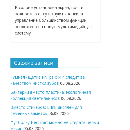
В салоне установлен экран, почти
полностью отсутствуют кнопки, а
управление большинством функций
возложено на новую мультимедийную
систему.
Свежие записи:
«Умная» щётка Philips с ИИ следит за
качеством чистки зубов
06.08.2026
Бактерии вместо пластика: экологичная
коллекция светильников
06.08.2026
Вместо стикеров: E-Ink-дисплей для
семейных заметок
06.08.2026
Футболку HercShirt можно не стирать целый
месяц
05.08.2026