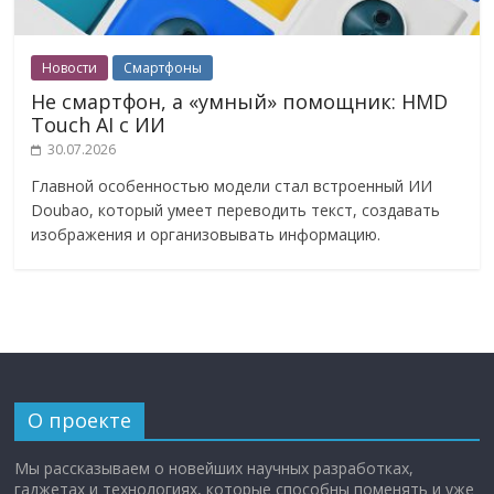
Новости
Смартфоны
Не смартфон, а «умный» помощник: HMD
Touch AI с ИИ
30.07.2026
Главной особенностью модели стал встроенный ИИ
Doubao, который умеет переводить текст, создавать
изображения и организовывать информацию.
О проекте
Мы рассказываем о новейших научных разработках,
гаджетах и технологиях, которые способны поменять и уже