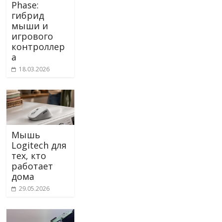
Phase:
гибрид
мыши и
игрового
контроллер
а
18.03.2026
Мышь
Logitech для
тех, кто
работает
дома
29.05.2026