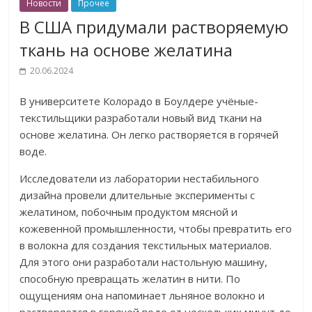
Новости
Прочее
В США придумали растворяемую
ткань на основе желатина
20.06.2024
В университете Колорадо в Боулдере учёные-
текстильщики разработали новый вид ткани на
основе желатина. Он легко растворяется в горячей
воде.
Исследователи из лаборатории нестабильного
дизайна провели длительные эксперименты с
желатином, побочным продуктом мясной и
кожевенной промышленности, чтобы превратить его
в волокна для создания текстильных материалов.
Для этого они разработали настольную машину,
способную превращать желатин в нити. По
ощущениям она напоминает льняное волокно и