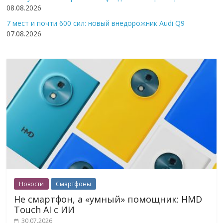
08.08.2026
7 мест и почти 600 сил: новый внедорожник Audi Q9
07.08.2026
Новости
Смартфоны
Не смартфон, а «умный» помощник: HMD
Touch AI с ИИ
30.07.2026