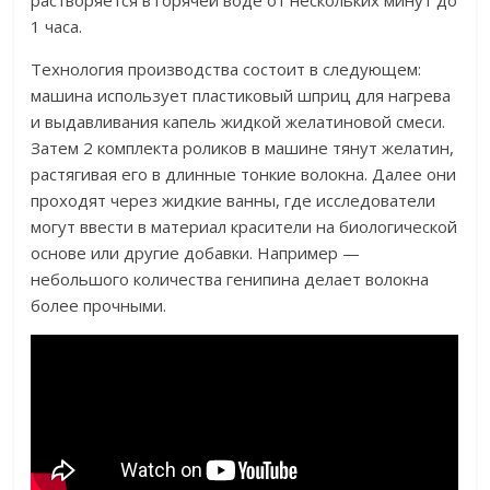
растворяется в горячей воде от нескольких минут до
1 часа.
Технология производства состоит в следующем:
машина использует пластиковый шприц для нагрева
и выдавливания капель жидкой желатиновой смеси.
Затем 2 комплекта роликов в машине тянут желатин,
растягивая его в длинные тонкие волокна. Далее они
проходят через жидкие ванны, где исследователи
могут ввести в материал красители на биологической
основе или другие добавки. Например —
небольшого количества генипина делает волокна
более прочными.