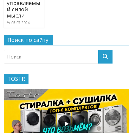
управляемы
й силой
мысли
05.07.2024
Поиск по сайту:
TOSTR