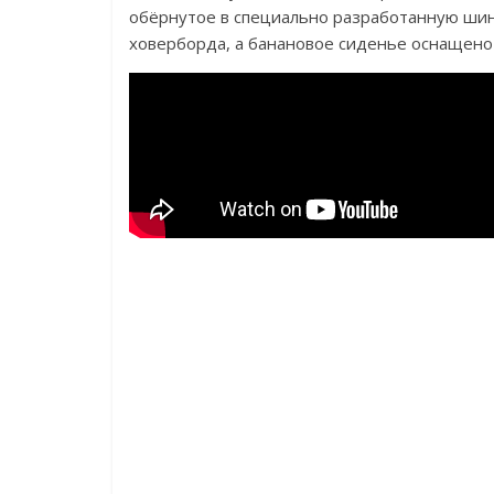
обёрнутое в специально разработанную шин
ховерборда, а банановое сиденье оснащено