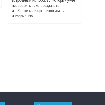
встроенный ИИ Doubao, который умеет
переводить текст, создавать
изображения и организовывать
информацию.