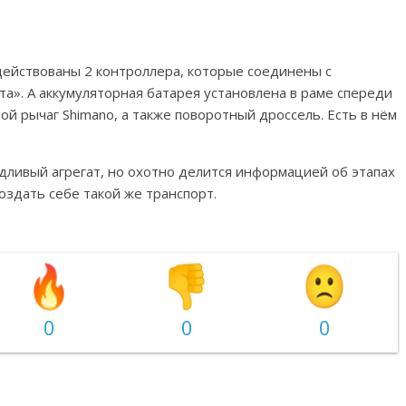
адействованы 2 контроллера, которые соединены с
». А аккумуляторная батарея установлена ​​в раме спереди
ой рычаг Shimano, а также поворотный дроссель. Есть в нём
дливый агрегат, но охотно делится информацией об этапах
здать себе такой же транспорт.
0
0
0