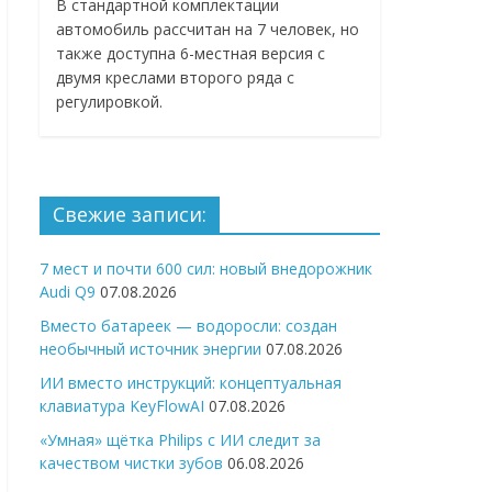
В стандартной комплектации
автомобиль рассчитан на 7 человек, но
также доступна 6-местная версия с
двумя креслами второго ряда с
регулировкой.
Свежие записи:
7 мест и почти 600 сил: новый внедорожник
Audi Q9
07.08.2026
Вместо батареек — водоросли: создан
необычный источник энергии
07.08.2026
ИИ вместо инструкций: концептуальная
клавиатура KeyFlowAI
07.08.2026
«Умная» щётка Philips с ИИ следит за
качеством чистки зубов
06.08.2026