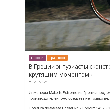
Новости
Транспорт
В Греции энтузиасты сконс
крутящим моментом»
12.07.2024
Инженеры Make It Extreme из Греции проде
производителей, оно обещает не только вел
Новинка получила название «Проект 149». О