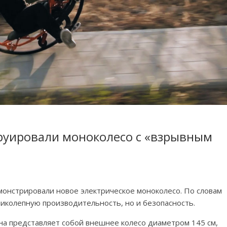
труировали моноколесо с «взрывным
монстрировали новое электрическое моноколесо. По словам
иколепную производительность, но и безопасность.
на представляет собой внешнее колесо диаметром 145 см,