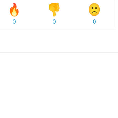
0
0
0