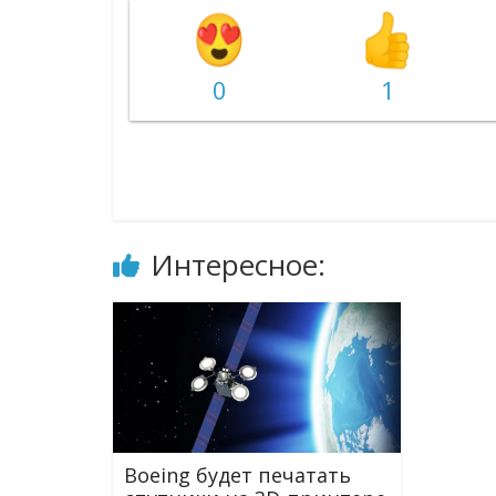
0
1
Интересное:
Boeing будет печатать