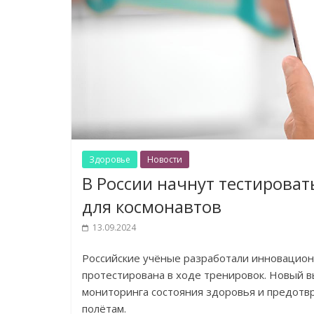
Здоровье
Новости
В России начнут тестирова
для космонавтов
13.09.2024
Российские учёные разработали инновацион
протестирована в ходе тренировок. Новый 
мониторинга состояния здоровья и предотв
полётам.