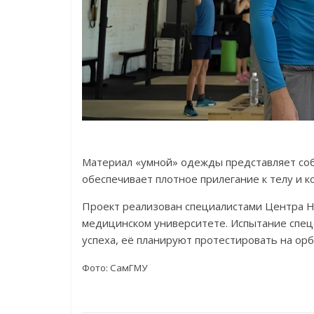
Материал «умной» одежды представляет соб
обеспечивает плотное прилегание к телу и к
Проект реализован специалистами Центра 
медицинском университете. Испытание спецо
успеха, её планируют протестировать на орб
Фото: СамГМУ