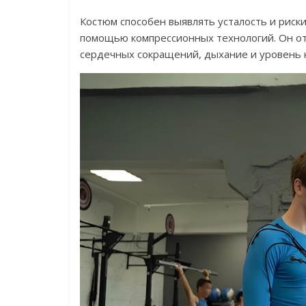
Костюм способен выявлять усталость и риск
помощью компрессионных технологий. Он отс
сердечных сокращений, дыхание и уровень к