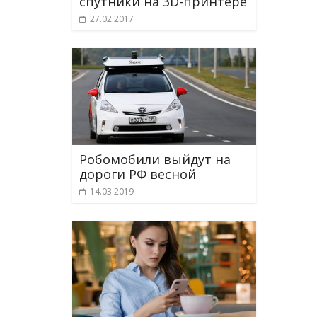
спутники на 3D-принтере
27.02.2017
Робомобили выйдут на
дороги РФ весной
14.03.2019