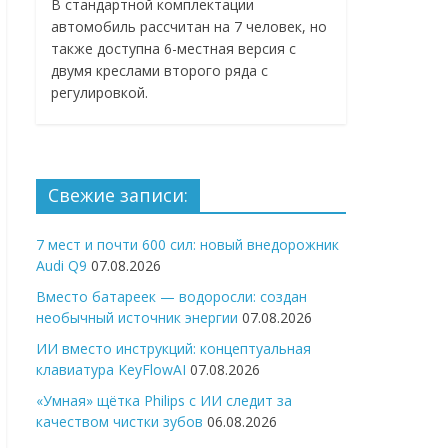
В стандартной комплектации
автомобиль рассчитан на 7 человек, но
также доступна 6-местная версия с
двумя креслами второго ряда с
регулировкой.
Свежие записи:
7 мест и почти 600 сил: новый внедорожник
Audi Q9
07.08.2026
Вместо батареек — водоросли: создан
необычный источник энергии
07.08.2026
ИИ вместо инструкций: концептуальная
клавиатура KeyFlowAI
07.08.2026
«Умная» щётка Philips с ИИ следит за
качеством чистки зубов
06.08.2026