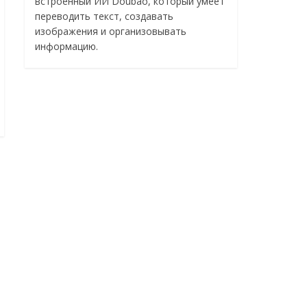
встроенный ИИ Doubao, который умеет
переводить текст, создавать
изображения и организовывать
информацию.