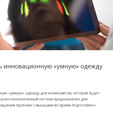
ть инновационную «умную» одежду
ную «умную» одежду для космонавтов, которая будет
высокотехнологичный костюм предназначен для
ращения проблем с мышцами во время подготовки к