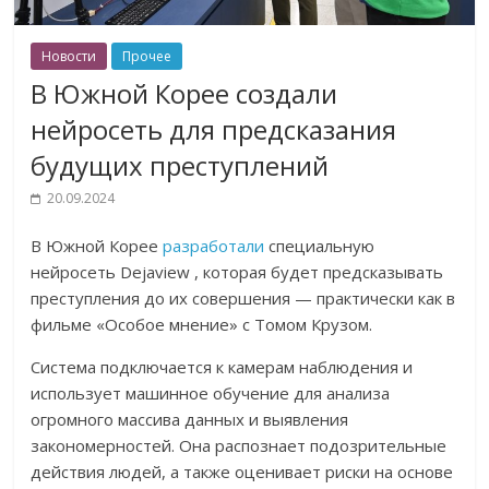
Новости
Прочее
В Южной Корее создали
нейросеть для предсказания
будущих преступлений
20.09.2024
В Южной Корее
разработали
специальную
нейросеть Dejaview , которая будет предсказывать
преступления до их совершения — практически как в
фильме «Особое мнение» с Томом Крузом.
Система подключается к камерам наблюдения и
использует машинное обучение для анализа
огромного массива данных и выявления
закономерностей. Она распознает подозрительные
действия людей, а также оценивает риски на основе