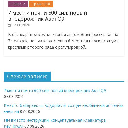
Новости
Транспорт
7 мест и почти 600 сил: новый
внедорожник Audi Q9
07.08.2026
В стандартной комплектации автомобиль рассчитан на
7 человек, но также доступна 6-местная версия с двумя
креслами второго ряда с регулировкой.
Свежие записи:
7 мест и почти 600 сил: новый внедорожник Audi Q9
07.08.2026
Вместо батареек — водоросли: создан необычный источник
энергии
07.08.2026
ИИ вместо инструкций: концептуальная клавиатура
KeyFlowAI
07.08.2026