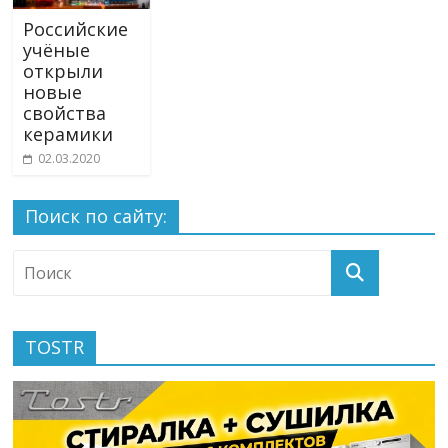
Российские
учёные
открыли
новые
свойства
керамики
02.03.2020
Поиск по сайту:
TOSTR