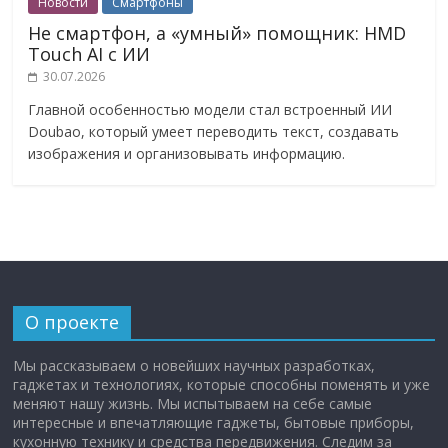
Новости
Смартфоны
Не смартфон, а «умный» помощник: HMD
Touch AI с ИИ
30.07.2026
Главной особенностью модели стал встроенный ИИ
Doubao, который умеет переводить текст, создавать
изображения и организовывать информацию.
О проекте
Мы рассказываем о новейших научных разработках,
гаджетах и технологиях, которые способны поменять и уже
меняют нашу жизнь. Мы испытываем на себе самые
интересные и впечатляющие гаджеты, бытовые приборы,
кухонную технику и средства передвижения. Следим за