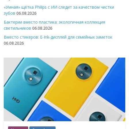
«Умная» щётка Philips с ИИ следит за качеством чистки
зубов
06.08.2026
Бактерии вместо пластика: экологичная коллекция
светильников
06.08.2026
Вместо стикеров: E-Ink-дисплей для семейных заметок
06.08.2026