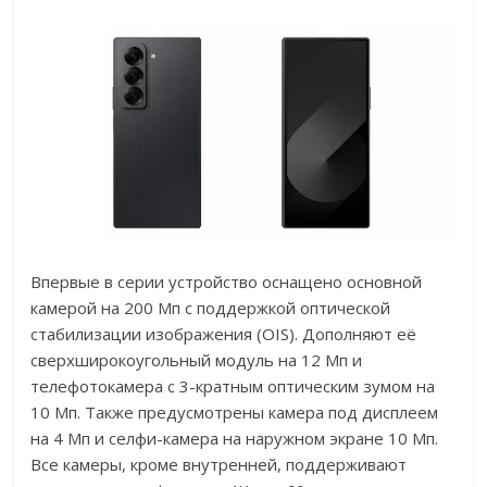
Впервые в серии устройство оснащено основной
камерой на 200 Мп с поддержкой оптической
стабилизации изображения (OIS). Дополняют её
сверхширокоугольный модуль на 12 Мп и
телефотокамера с 3-кратным оптическим зумом на
10 Мп. Также предусмотрены камера под дисплеем
на 4 Мп и селфи-камера на наружном экране 10 Мп.
Все камеры, кроме внутренней, поддерживают