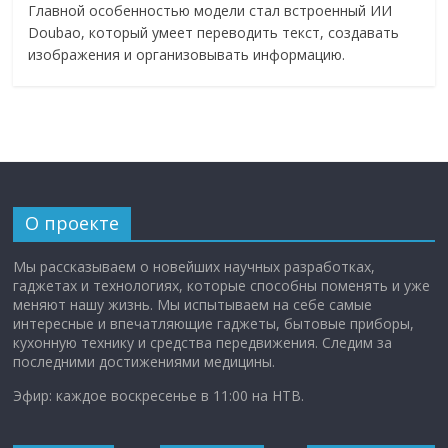
Главной особенностью модели стал встроенный ИИ
Doubao, который умеет переводить текст, создавать
изображения и организовывать информацию.
О проекте
Мы рассказываем о новейших научных разработках,
гаджетах и технологиях, которые способны поменять и уже
меняют нашу жизнь. Мы испытываем на себе самые
интересные и впечатляющие гаджеты, бытовые приборы,
кухонную технику и средства передвижения. Следим за
последними достижениями медицины.
Эфир: каждое воскресенье в 11:00 на НТВ.