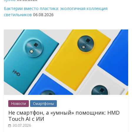
Бактерии вместо пластика: экологичная коллекция
светильников
06.08.2026
Новости
Смартфоны
Не смартфон, а «умный» помощник: HMD
Touch AI с ИИ
30.07.2026