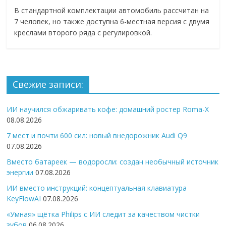
В стандартной комплектации автомобиль рассчитан на
7 человек, но также доступна 6-местная версия с двумя
креслами второго ряда с регулировкой.
Свежие записи:
ИИ научился обжаривать кофе: домашний ростер Roma-X
08.08.2026
7 мест и почти 600 сил: новый внедорожник Audi Q9
07.08.2026
Вместо батареек — водоросли: создан необычный источник
энергии
07.08.2026
ИИ вместо инструкций: концептуальная клавиатура
KeyFlowAI
07.08.2026
«Умная» щётка Philips с ИИ следит за качеством чистки
зубов
06.08.2026