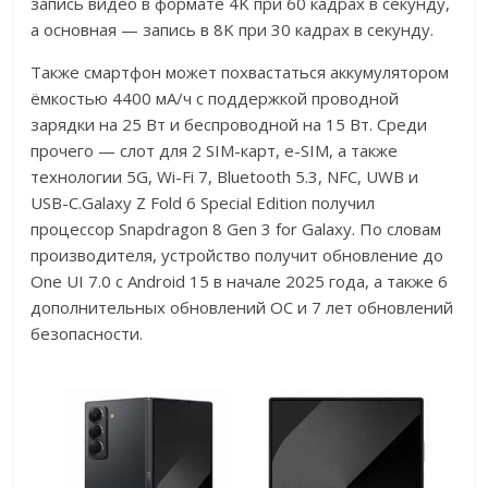
запись видео в формате 4K при 60 кадрах в секунду,
а основная — запись в 8K при 30 кадрах в секунду.
Также смартфон может похвастаться аккумулятором
ёмкостью 4400 мА/ч с поддержкой проводной
зарядки на 25 Вт и беспроводной на 15 Вт. Среди
прочего — слот для 2 SIM-карт, e-SIM, а также
технологии 5G, Wi-Fi 7, Bluetooth 5.3, NFC, UWB и
USB-C.Galaxy Z Fold 6 Special Edition получил
процессор Snapdragon 8 Gen 3 for Galaxy. По словам
производителя, устройство получит обновление до
One UI 7.0 с Android 15 в начале 2025 года, а также 6
дополнительных обновлений ОС и 7 лет обновлений
безопасности.