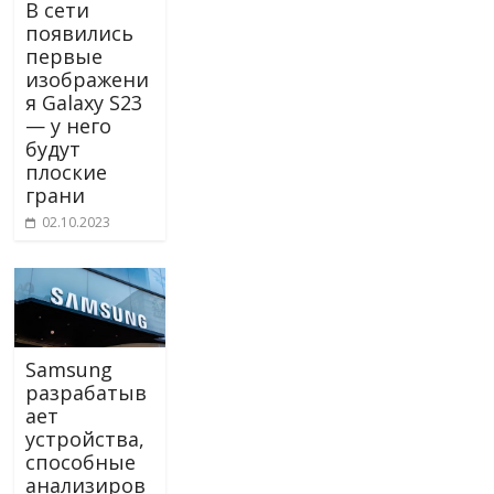
В сети
появились
первые
изображени
я Galaxy S23
— у него
будут
плоские
грани
02.10.2023
Samsung
разрабатыв
ает
устройства,
способные
анализиров