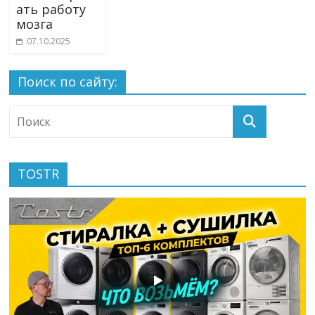
ать работу
мозга
07.10.2025
Поиск по сайту:
TOSTR