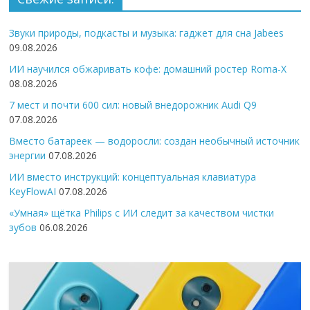
Звуки природы, подкасты и музыка: гаджет для сна Jabees
09.08.2026
ИИ научился обжаривать кофе: домашний ростер Roma-X
08.08.2026
7 мест и почти 600 сил: новый внедорожник Audi Q9
07.08.2026
Вместо батареек — водоросли: создан необычный источник
энергии
07.08.2026
ИИ вместо инструкций: концептуальная клавиатура
KeyFlowAI
07.08.2026
«Умная» щётка Philips с ИИ следит за качеством чистки
зубов
06.08.2026