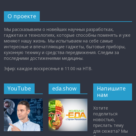
О проекте
Мы рассказываем о новейших научных разработках,
гаджетах и технологиях, которые способны поменять и уже
меняют нашу жизнь. Мы испытываем на себе самые
интересные и впечатляющие гаджеты, бытовые приборы,
кухонную технику и средства передвижения. Следим за
последними достижениями медицины.
Эфир: каждое воскресенье в 11:00 на НТВ.
YouTube
eda.show
Напишите
нам
Хотите
поделиться
новостью,
прислать тему
для сюжета? Мы