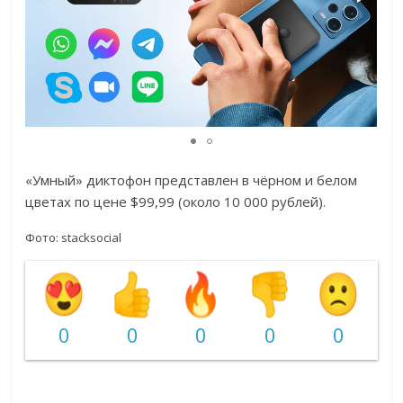
«Умный» диктофон представлен в чёрном и белом
цветах по цене $99,99 (около 10 000 рублей).
Фото: stacksocial
0
0
0
0
0