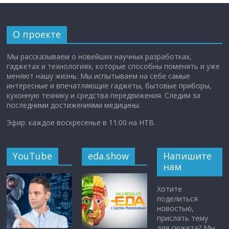
О проекте
Мы рассказываем о новейших научных разработках,
гаджетах и технологиях, которые способны поменять и уже
меняют нашу жизнь. Мы испытываем на себе самые
интересные и впечатляющие гаджеты, бытовые приборы,
кухонную технику и средства передвижения. Следим за
последними достижениями медицины.
Эфир: каждое воскресенье в 11:00 на НТВ.
YouTube
eda.show
Напишите
нам
Хотите
поделиться
новостью,
прислать тему
для сюжета? Мы