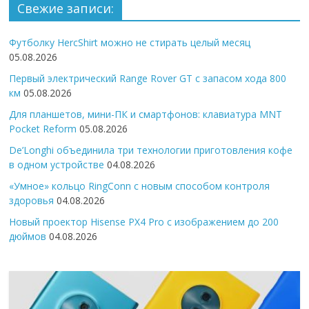
Свежие записи:
Футболку HercShirt можно не стирать целый месяц
05.08.2026
Первый электрический Range Rover GT с запасом хода 800
км
05.08.2026
Для планшетов, мини-ПК и смартфонов: клавиатура MNT
Pocket Reform
05.08.2026
De’Longhi объединила три технологии приготовления кофе
в одном устройстве
04.08.2026
«Умное» кольцо RingConn с новым способом контроля
здоровья
04.08.2026
Новый проектор Hisense PX4 Pro с изображением до 200
дюймов
04.08.2026