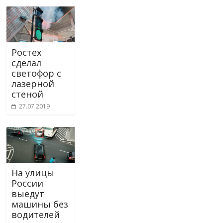
Ростех
сделал
светофор с
лазерной
стеной
27.07.2019
На улицы
России
выедут
машины без
водителей