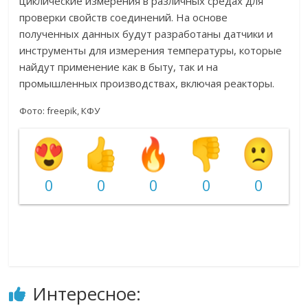
циклические измерения в различных средах для
проверки свойств соединений. На основе
полученных данных будут разработаны датчики и
инструменты для измерения температуры, которые
найдут применение как в быту, так и на
промышленных производствах, включая реакторы.
Фото: freepik, КФУ
0
0
0
0
0
Интересное: