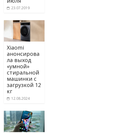
июля
23.07.2019
Xiaomi
анонсирова
ла выход
«умной»
стиральной
машинки с
загрузкой 12
кг
12.08.2024