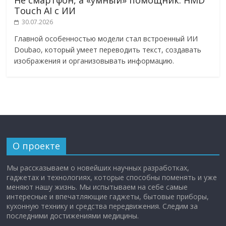
Не смартфон, а «умный» помощник: HMD
Touch AI с ИИ
30.07.2026
Главной особенностью модели стал встроенный ИИ
Doubao, который умеет переводить текст, создавать
изображения и организовывать информацию.
О проекте
Мы рассказываем о новейших научных разработках,
гаджетах и технологиях, которые способны поменять и уже
меняют нашу жизнь. Мы испытываем на себе самые
интересные и впечатляющие гаджеты, бытовые приборы,
кухонную технику и средства передвижения. Следим за
последними достижениями медицины.