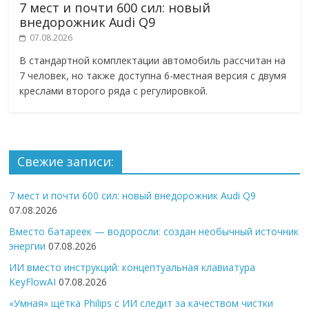
7 мест и почти 600 сил: новый
внедорожник Audi Q9
07.08.2026
В стандартной комплектации автомобиль рассчитан на
7 человек, но также доступна 6-местная версия с двумя
креслами второго ряда с регулировкой.
Свежие записи:
7 мест и почти 600 сил: новый внедорожник Audi Q9
07.08.2026
Вместо батареек — водоросли: создан необычный источник
энергии
07.08.2026
ИИ вместо инструкций: концептуальная клавиатура
KeyFlowAI
07.08.2026
«Умная» щётка Philips с ИИ следит за качеством чистки