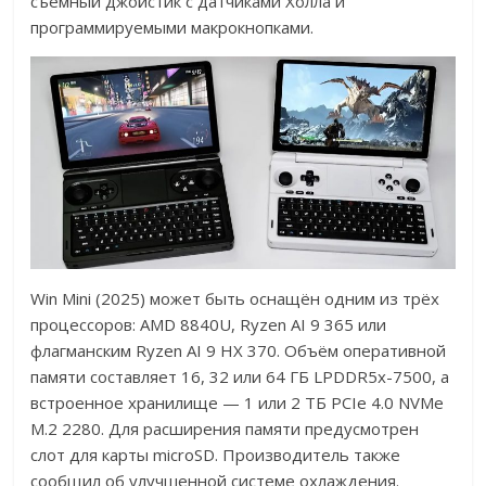
съёмный джойстик с датчиками Холла и
программируемыми макрокнопками.
Win Mini (2025) может быть оснащён одним из трёх
процессоров: AMD 8840U, Ryzen AI 9 365 или
флагманским Ryzen AI 9 HX 370. Объём оперативной
памяти составляет 16, 32 или 64 ГБ LPDDR5x-7500, а
встроенное хранилище — 1 или 2 ТБ PCIe 4.0 NVMe
M.2 2280. Для расширения памяти предусмотрен
слот для карты microSD. Производитель также
сообщил об улучшенной системе охлаждения.