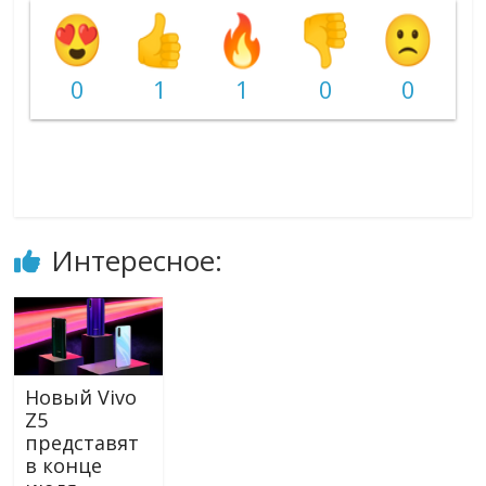
0
1
1
0
0
Интересное:
Новый Vivo
Z5
представят
в конце