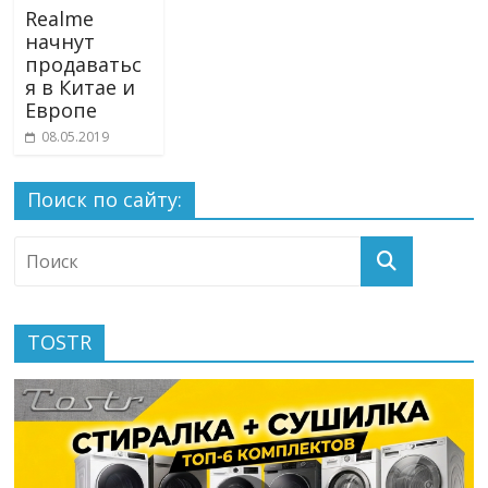
Realme
начнут
продаватьс
я в Китае и
Европе
08.05.2019
Поиск по сайту:
TOSTR