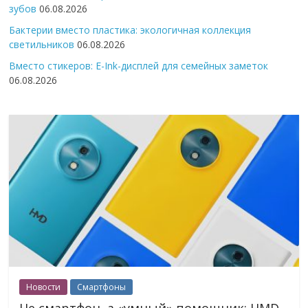
зубов
06.08.2026
Бактерии вместо пластика: экологичная коллекция
светильников
06.08.2026
Вместо стикеров: E-Ink-дисплей для семейных заметок
06.08.2026
Новости
Смартфоны