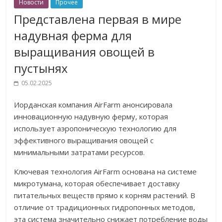
Новости
Прочее
Представлена первая в мире
надувная ферма для
выращивания овощей в
пустынях
05.02.2025
Иорданская компания AirFarm анонсировала
инновационную надувную ферму, которая
использует аэропоническую технологию для
эффективного выращивания овощей с
минимальными затратами ресурсов.
Ключевая технология AirFarm основана на системе
микротумана, которая обеспечивает доставку
питательных веществ прямо к корням растений. В
отличие от традиционных гидропонных методов,
эта система значительно снижает потребление воды