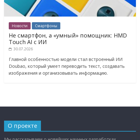
Новости
Смартфоны
Не смартфон, а «умный» помощник: HMD
Touch AI с ИИ
30.07.2026
Главной особенностью модели стал встроенный ИИ
Doubao, который умеет переводить текст, создавать
изображения и организовывать информацию.
О проекте
Мы рассказываем о новейших научных разработках,