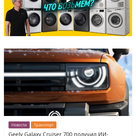
Новости
Транспорт
Geely Galaxy Cruiser 700 получил ИИ-