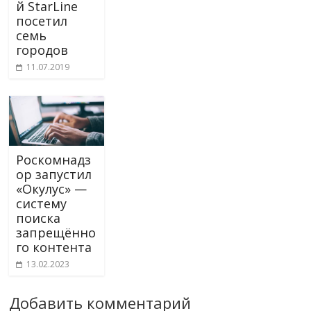
й StarLine
посетил
семь
городов
11.07.2019
Роскомнадз
ор запустил
«Окулус» —
систему
поиска
запрещённо
го контента
13.02.2023
Добавить комментарий