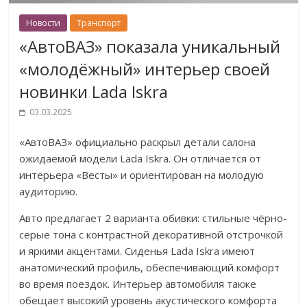
Новости
Транспорт
«АвтоВАЗ» показала уникальный
«молодёжный» интерьер своей
новинки Lada Iskra
03.03.2025
«АвтоВАЗ» официально раскрыл детали салона
ожидаемой модели Lada Iskra. Он отличается от
интерьера «Весты» и ориентирован на молодую
аудиторию.
Авто предлагает 2 варианта обивки: стильные чёрно-
серые тона с контрастной декоративной отстрочкой
и яркими акцентами. Сиденья Lada Iskra имеют
анатомический профиль, обеспечивающий комфорт
во время поездок. Интерьер автомобиля также
обещает высокий уровень акустического комфорта