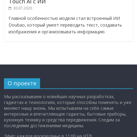
Touch AI с ИИ
30.07.2026
Главной особенностью модели стал встроенный ИИ
Doubao, который умеет переводить текст, создавать
изображения и организовывать информацию.
О проекте
Мы рассказываем о новейших научных разработках,
гаджетах и технологиях, которые способны поменять и уже
меняют нашу жизнь. Мы испытываем на себе самые
интересные и впечатляющие гаджеты, бытовые приборы,
кухонную технику и средства передвижения. Следим за
последними достижениями медицины.
Эфир: каждое воскресенье в 11:00 на НТВ.