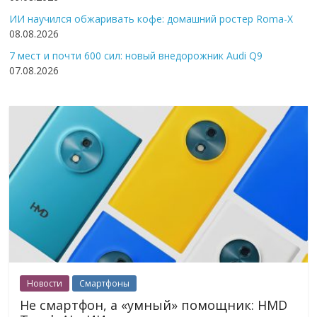
ИИ научился обжаривать кофе: домашний ростер Roma-X
08.08.2026
7 мест и почти 600 сил: новый внедорожник Audi Q9
07.08.2026
Новости
Смартфоны
Не смартфон, а «умный» помощник: HMD