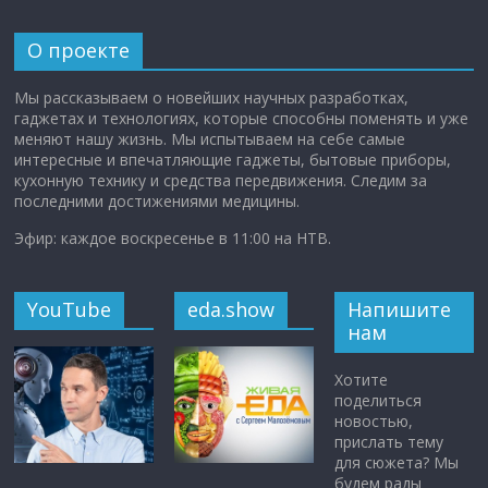
О проекте
Мы рассказываем о новейших научных разработках,
гаджетах и технологиях, которые способны поменять и уже
меняют нашу жизнь. Мы испытываем на себе самые
интересные и впечатляющие гаджеты, бытовые приборы,
кухонную технику и средства передвижения. Следим за
последними достижениями медицины.
Эфир: каждое воскресенье в 11:00 на НТВ.
YouTube
eda.show
Напишите
нам
Хотите
поделиться
новостью,
прислать тему
для сюжета? Мы
будем рады