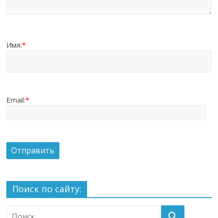
Имя:
*
Email:
*
Поиск по сайту: