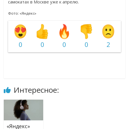
самокатах в Москве уже к апрелю.
Фото: «Яндекс»
0
0
0
0
2
Интересное:
«Яндекс»