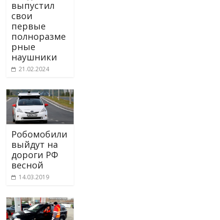
выпустил
свои
первые
полноразме
рные
наушники
21.02.2024
Робомобили
выйдут на
дороги РФ
весной
14.03.2019