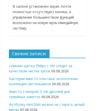
В салоне установлен экран, почти
полностью отсутствуют кнопки, а
управление большинством функций
возложено на новую мультимедийную
систему.
Свежие записи:
«Умная» щётка Philips с ИИ следит за
качеством чистки зубов
06.08.2026
Бактерии вместо пластика: экологичная
коллекция светильников
06.08.2026
Вместо стикеров: E-Ink-дисплей для
семейных заметок
06.08.2026
Футболку HercShirt можно не стирать целый
месяц
05.08.2026