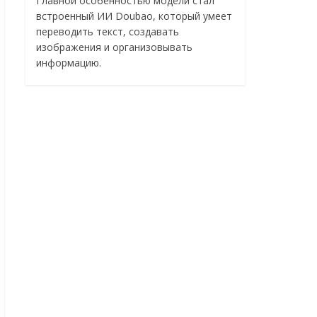
Главной особенностью модели стал
встроенный ИИ Doubao, который умеет
переводить текст, создавать
изображения и организовывать
информацию.