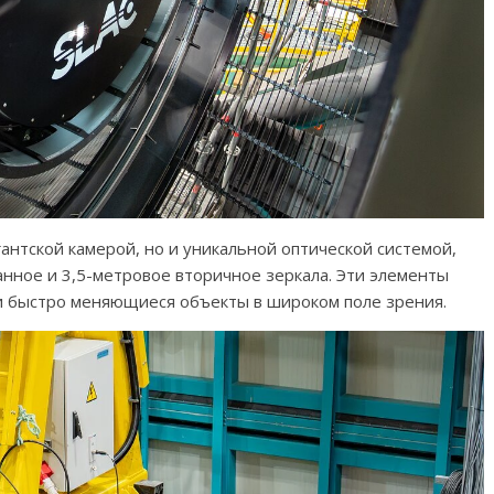
антской камерой, но и уникальной оптической системой,
нное и 3,5-метровое вторичное зеркала. Эти элементы
и быстро меняющиеся объекты в широком поле зрения.