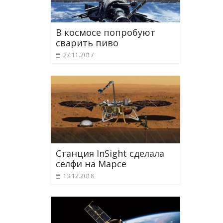
В космосе попробуют
сварить пиво
27.11.2017
Станция InSight сделала
селфи на Марсе
13.12.2018