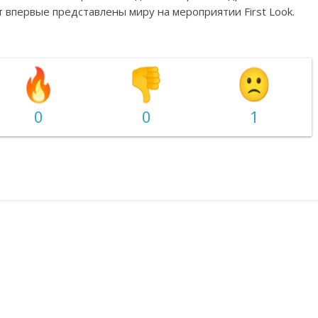
 впервые представлены миру на мероприятии First Look.
0
0
1