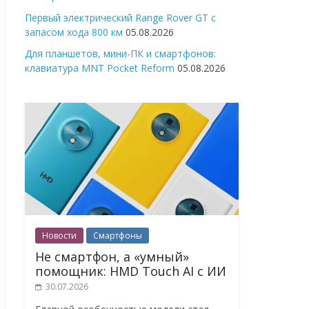
Первый электрический Range Rover GT с
запасом хода 800 км
05.08.2026
Для планшетов, мини-ПК и смартфонов:
клавиатура MNT Pocket Reform
05.08.2026
Новости
Смартфоны
Не смартфон, а «умный»
помощник: HMD Touch AI с ИИ
30.07.2026