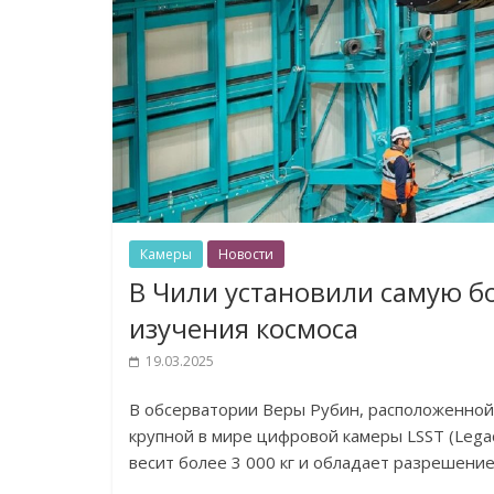
Камеры
Новости
В Чили установили самую б
изучения космоса
19.03.2025
В обсерватории Веры Рубин, расположенной 
крупной в мире цифровой камеры LSST (Legacy
весит более 3 000 кг и обладает разрешение