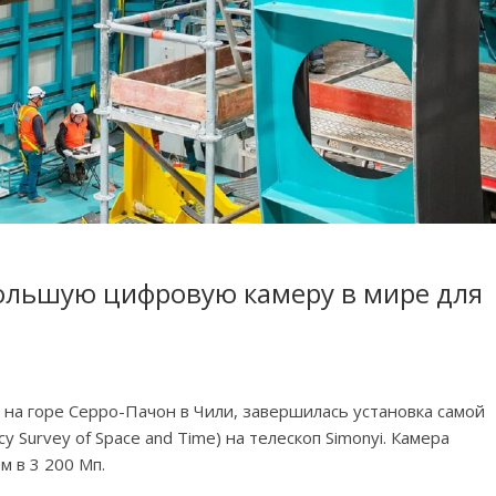
ольшую цифровую камеру в мире для
на горе Серро-Пачон в Чили, завершилась установка самой
 Survey of Space and Time) на телескоп Simonyi. Камера
м в 3 200 Мп.