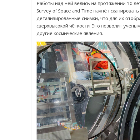
Работы над ней велись на протяжении 10 ле
Survey of Space and Time начнёт сканироват
детализированные снимки, что для их отобр
сверхвысокой чёткости. Это позволит учены
другие космические явления.