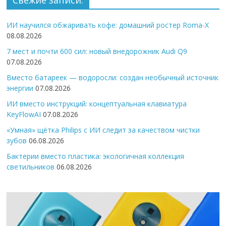
Свежие записи:
ИИ научился обжаривать кофе: домашний ростер Roma-X
08.08.2026
7 мест и почти 600 сил: новый внедорожник Audi Q9
07.08.2026
Вместо батареек — водоросли: создан необычный источник
энергии
07.08.2026
ИИ вместо инструкций: концептуальная клавиатура
KeyFlowAI
07.08.2026
«Умная» щётка Philips с ИИ следит за качеством чистки
зубов
06.08.2026
Бактерии вместо пластика: экологичная коллекция
светильников
06.08.2026