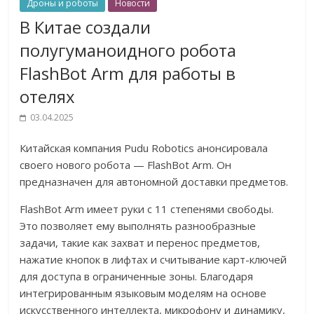
Дроны и роботы
Новости
В Китае создали
полугуманоидного робота
FlashBot Arm для работы в
отелях
03.04.2025
Китайская компания Pudu Robotics анонсировала
своего нового робота — FlashBot Arm. Он
предназначен для автономной доставки предметов.
FlashBot Arm имеет руки с 11 степенями свободы.
Это позволяет ему выполнять разнообразные
задачи, такие как захват и перенос предметов,
нажатие кнопок в лифтах и считывание карт-ключей
для доступа в ограниченные зоны. Благодаря
интегрированным языковым моделям на основе
искусственного интеллекта, микрофону и динамику,