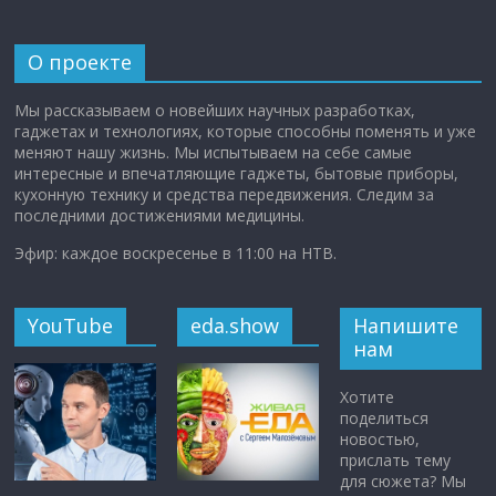
О проекте
Мы рассказываем о новейших научных разработках,
гаджетах и технологиях, которые способны поменять и уже
меняют нашу жизнь. Мы испытываем на себе самые
интересные и впечатляющие гаджеты, бытовые приборы,
кухонную технику и средства передвижения. Следим за
последними достижениями медицины.
Эфир: каждое воскресенье в 11:00 на НТВ.
YouTube
eda.show
Напишите
нам
Хотите
поделиться
новостью,
прислать тему
для сюжета? Мы