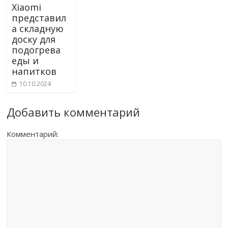
Xiaomi
представил
а складную
доску для
подогрева
еды и
напитков
10.10.2024
Добавить комментарий
Комментарий: