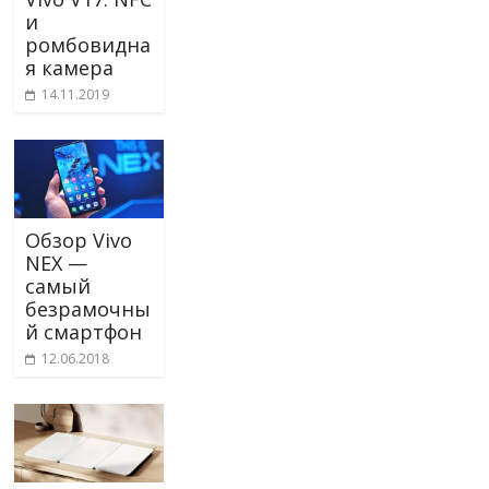
и
ромбовидна
я камера
14.11.2019
Обзор Vivo
NEX —
самый
безрамочны
й смартфон
12.06.2018