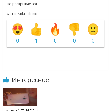
не раскрывается.
Фото: Pudu Robotics
0
1
0
0
0
Интересное:
Vivo V17: NFC